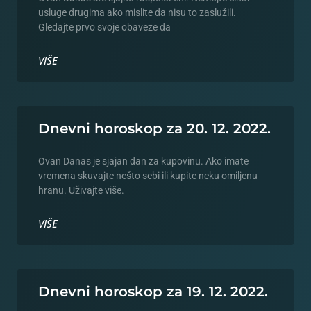
usluge drugima ako mislite da nisu to zaslužili.
Gledajte prvo svoje obaveze da
VIŠE
Dnevni horoskop za 20. 12. 2022.
Ovan Danas je sjajan dan za kupovinu. Ako imate
vremena skuvajte nešto sebi ili kupite neku omiljenu
hranu. Uživajte više.
VIŠE
Dnevni horoskop za 19. 12. 2022.