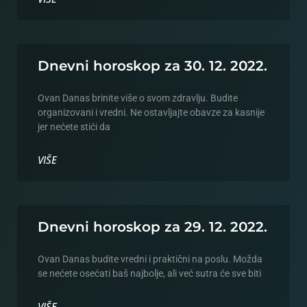
Dnevni horoskop za 30. 12. 2022.
Ovan Danas brinite više o svom zdravlju. Budite
organizovani i vredni. Ne ostavljajte obavze za kasnije
jer nećete stići da
VIŠE
Dnevni horoskop za 29. 12. 2022.
Ovan Danas budite vredni i praktični na poslu. Možda
se nećete osećati baš najbolje, ali već sutra će sve biti
VIŠE