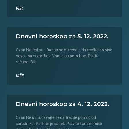
VIŠE
Dnevni horoskop za 5. 12. 2022.
Ovan Napeti ste. Danas ne bi trebalo da trošite previše
novca na stvari koje Vam nisu potrebne. Platite
račune. Bik
VIŠE
Dnevni horoskop za 4. 12. 2022.
Ovan Ne ustručavajte se da tražite pomoć od
saradnika. Partner je napet. Pravite kompromise