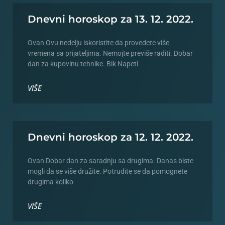
Dnevni horoskop za 13. 12. 2022.
Ovan Ovu nedelju iskoristite da provedete više
vremena sa prijateljima. Nemojte previše raditi. Dobar
dan za kupovinu tehnike. Bik Napeti
VIŠE
Dnevni horoskop za 12. 12. 2022.
Ovan Dobar dan za saradnju sa drugima. Danas biste
mogli da se više družite. Potrudite se da pomognete
drugima koliko
VIŠE