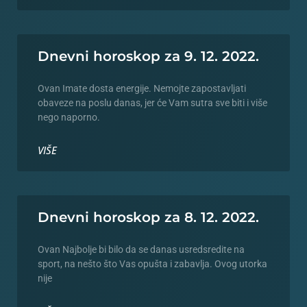
Dnevni horoskop za 9. 12. 2022.
Ovan Imate dosta energije. Nemojte zapostavljati
obaveze na poslu danas, jer će Vam sutra sve biti i više
nego naporno.
VIŠE
Dnevni horoskop za 8. 12. 2022.
Ovan Najbolje bi bilo da se danas usredsredite na
sport, na nešto što Vas opušta i zabavlja. Ovog utorka
nije