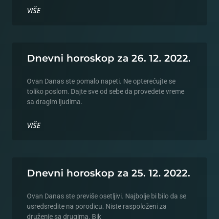
VIŠE
Dnevni horoskop za 26. 12. 2022.
Ovan Danas ste pomalo napeti. Ne opterećujte se
toliko poslom. Dajte sve od sebe da provedete vreme
sa dragim ljudima.
VIŠE
Dnevni horoskop za 25. 12. 2022.
Ovan Danas ste previše osetljivi. Najbolje bi bilo da se
usredsredite na porodicu. Niste raspoloženi za
druženje sa drugima. Bik