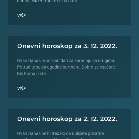
danas. Bik Potrudite se da date
VIŠE
Dnevni horoskop za 3. 12. 2022.
Ovan Danas je odličan dan za saradnju sa drugima.
Potrudite se da ugodite partneru. Dobro se osećate.
Bik Pomalo ste
VIŠE
Dnevni horoskop za 2. 12. 2022.
Ovan Danas ne bi trebalo da uplićete privatne