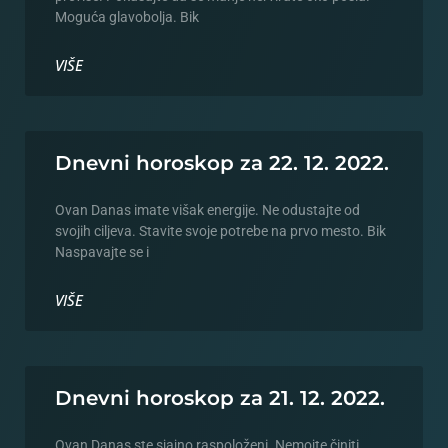
Moguća glavobolja. Bik
VIŠE
Dnevni horoskop za 22. 12. 2022.
Ovan Danas imate višak energije. Ne odustajte od
svojih ciljeva. Stavite svoje potrebe na prvo mesto. Bik
Naspavajte se i
VIŠE
Dnevni horoskop za 21. 12. 2022.
Ovan Danas ste sjajno raspoloženi. Nemojte činiti