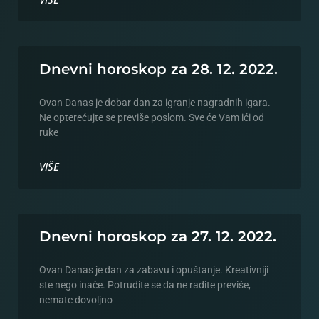
Dnevni horoskop za 28. 12. 2022.
Ovan Danas je dobar dan za igranje nagradnih igara.
Ne opterećujte se previše poslom. Sve će Vam ići od
ruke
VIŠE
Dnevni horoskop za 27. 12. 2022.
Ovan Danas je dan za zabavu i opuštanje. Kreativniji
ste nego inače. Potrudite se da ne radite previše,
nemate dovoljno