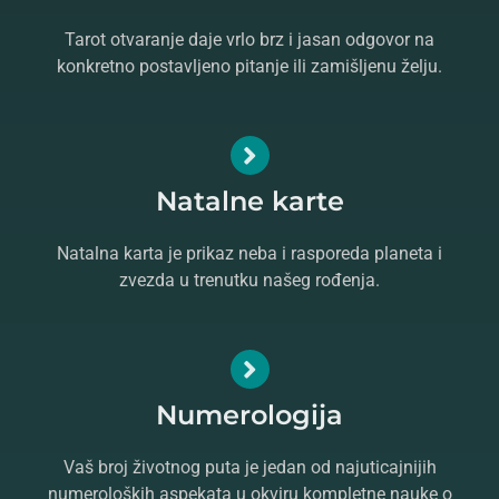
Tarot otvaranje daje vrlo brz i jasan odgovor na
konkretno postavljeno pitanje ili zamišljenu želju.
Natalne karte
Natalna karta je prikaz neba i rasporeda planeta i
zvezda u trenutku našeg rođenja.
Numerologija
Vaš broj životnog puta je jedan od najuticajnijih
numeroloških aspekata u okviru kompletne nauke o