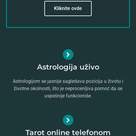
Kliknite ovde
Astrologija uživo
Astrologijom se jasnije sagledava pozicija u životu i
životne okolnosti, što je neprocenljiva pomoć da se
uspešnije funkcioniše.
Tarot online telefonom