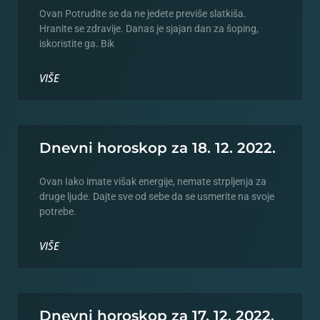
Ovan Potrudite se da ne jedete previše slatkiša.
Hranite se zdravije. Danas je sjajan dan za šoping,
iskoristite ga. Bik
VIŠE
Dnevni horoskop za 18. 12. 2022.
Ovan Iako imate višak energije, nemate strpljenja za
druge ljude. Dajte sve od sebe da se usmerite na svoje
potrebe.
VIŠE
Dnevni horoskop za 17. 12. 2022.