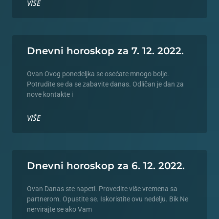
VIŠE
Dnevni horoskop za 7. 12. 2022.
Ovan Ovog ponedeljka se osećate mnogo bolje.
Potrudite se da se zabavite danas. Odličan je dan za
nove kontakte i
VIŠE
Dnevni horoskop za 6. 12. 2022.
Ovan Danas ste napeti. Provedite više vremena sa
partnerom. Opustite se. Iskoristite ovu nedelju. Bik Ne
nervirajte se ako Vam