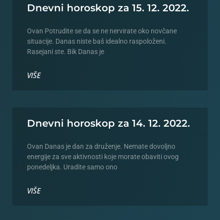
Dnevni horoskop za 15. 12. 2022.
Ovan Potrudite se da se ne nervirate oko novčane
situacije. Danas niste baš idealno raspoloženi.
Rasejani ste. Bik Danas je
VIŠE
Dnevni horoskop za 14. 12. 2022.
Ovan Danas je dan za druženje. Nemate dovoljno
energije za sve aktivnosti koje morate obaviti ovog
ponedeljka. Uradite samo ono
VIŠE