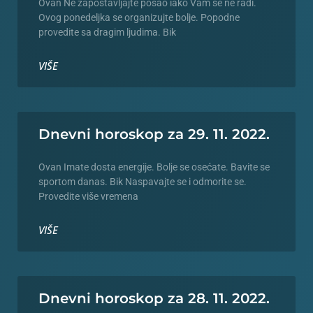
Ovan Ne zapostavljajte posao iako Vam se ne radi.
Ovog ponedeljka se organizujte bolje. Popodne
provedite sa dragim ljudima. Bik
VIŠE
Dnevni horoskop za 29. 11. 2022.
Ovan Imate dosta energije. Bolje se osećate. Bavite se
sportom danas. Bik Naspavajte se i odmorite se.
Provedite više vremena
VIŠE
Dnevni horoskop za 28. 11. 2022.