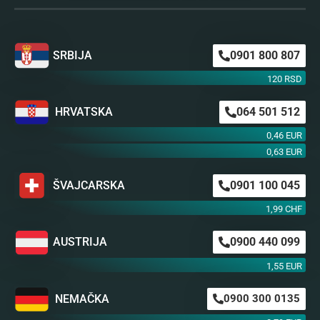
SRBIJA
0901 800 807
120 RSD
HRVATSKA
064 501 512
0,46 EUR
0,63 EUR
ŠVAJCARSKA
0901 100 045
1,99 CHF
AUSTRIJA
0900 440 099
1,55 EUR
NEMAČKA
0900 300 0135