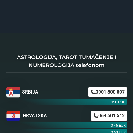
ASTROLOGIJA, TAROT TUMAČENJE I
NUMEROLOGIJA telefonom
SRBIJA
0901 800 807
120 RSD
HRVATSKA
064 501 512
0,46 EUR
0,63 EUR