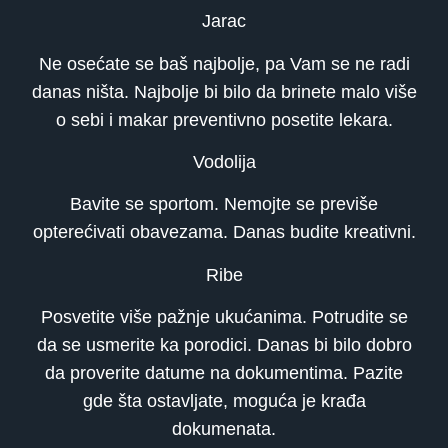
Jarac
Ne osećate se baš najbolje, pa Vam se ne radi
danas ništa. Najbolje bi bilo da brinete malo više
o sebi i makar preventivno posetite lekara.
Vodolija
Bavite se sportom. Nemojte se previše
opterećivati obavezama. Danas budite kreativni.
Ribe
Posvetite više pažnje ukućanima. Potrudite se
da se usmerite ka porodici. Danas bi bilo dobro
da proverite datume na dokumentima. Pazite
gde šta ostavljate, moguća je krađa
dokumenata.