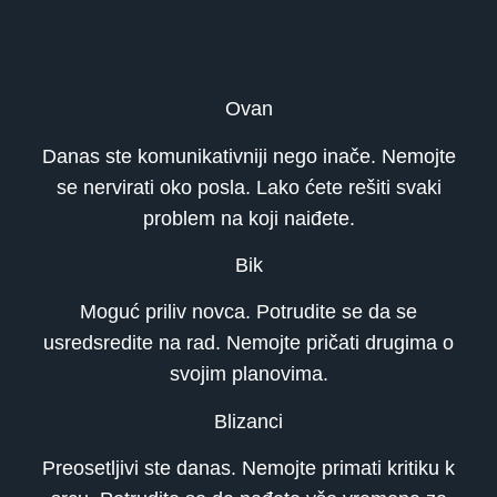
Ovan
Danas ste komunikativniji nego inače. Nemojte
se nervirati oko posla. Lako ćete rešiti svaki
problem na koji naiđete.
Bik
Moguć priliv novca. Potrudite se da se
usredsredite na rad. Nemojte pričati drugima o
svojim planovima.
Blizanci
Preosetljivi ste danas. Nemojte primati kritiku k