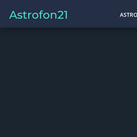
Astrofon21
ASTRO