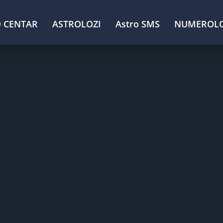
 CENTAR
ASTROLOZI
Astro SMS
NUMEROLO