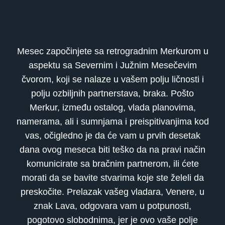
Mesec započinjete sa retrogradnim Merkurom u
aspektu sa Severnim i Južnim Mesečevim
čvorom, koji se nalaze u vašem polju ličnosti i
polju ozbiljnih partnerstava, braka. Pošto
Merkur, između ostalog, vlada planovima,
namerama, ali i sumnjama i preispitivanjima kod
vas, očigledno je da će vam u prvih desetak
dana ovog meseca biti teško da na pravi način
komunicirate sa bračnim partnerom, ili ćete
morati da se bavite stvarima koje ste želeli da
preskočite. Prelazak vašeg vladara, Venere, u
znak Lava, odgovara vam u potpunosti,
pogotovo slobodnima, jer je ovo vaše polje