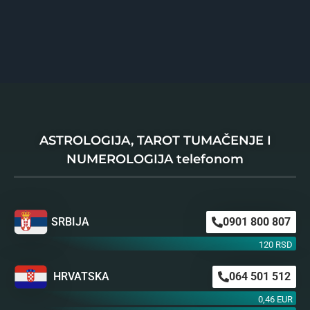
ASTROLOGIJA, TAROT TUMAČENJE I
NUMEROLOGIJA telefonom
SRBIJA
0901 800 807
120 RSD
HRVATSKA
064 501 512
0,46 EUR