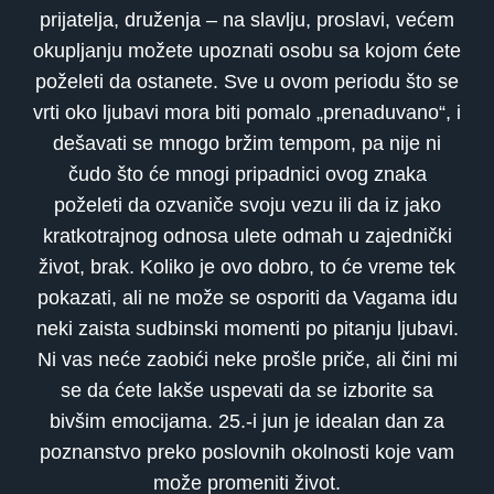
prijatelja, druženja – na slavlju, proslavi, većem
okupljanju možete upoznati osobu sa kojom ćete
poželeti da ostanete. Sve u ovom periodu što se
vrti oko ljubavi mora biti pomalo „prenaduvano“, i
dešavati se mnogo bržim tempom, pa nije ni
čudo što će mnogi pripadnici ovog znaka
poželeti da ozvaniče svoju vezu ili da iz jako
kratkotrajnog odnosa ulete odmah u zajednički
život, brak. Koliko je ovo dobro, to će vreme tek
pokazati, ali ne može se osporiti da Vagama idu
neki zaista sudbinski momenti po pitanju ljubavi.
Ni vas neće zaobići neke prošle priče, ali čini mi
se da ćete lakše uspevati da se izborite sa
bivšim emocijama. 25.-i jun je idealan dan za
poznanstvo preko poslovnih okolnosti koje vam
može promeniti život.