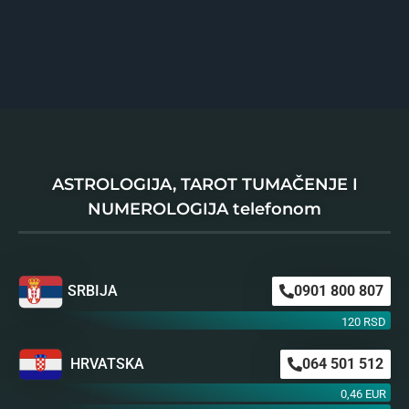
ASTROLOGIJA, TAROT TUMAČENJE I
NUMEROLOGIJA telefonom
SRBIJA
0901 800 807
120 RSD
HRVATSKA
064 501 512
0,46 EUR