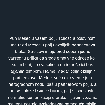
Pun Mesec u vašem polju ličnosti a polovinom
juna Mlad Mesec u polju ozbiljnih partnerstava,
braka. Strelčevi imaju pred sobom jednu
vanrednu priliku da srede emotivne odnose koji
su im bitni, no svakako je da to neće ići baš
laganim tempom. Naime, vladar polja ozbiljnih
partnerstava, Merkur, već neko vreme je u
retrogradnom hodu, baš u partnerovom polju, a
tu se nalaze i Sunce i Mars, pa je uspostaviti
normalnu komunikaciju u braku ili jakim vezama
maltene postalo svakodnevna nemoguća misija.