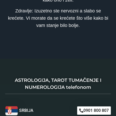
Zdravlje: Izuzetno ste nervozni a slabo se
krećete. Vi morate da se krećete što više kako bi
vam stanje bilo bolje.
ASTROLOGIJA, TAROT TUMAČENJE I
NUMEROLOGIJA telefonom
SRBIJA
0901 800 807