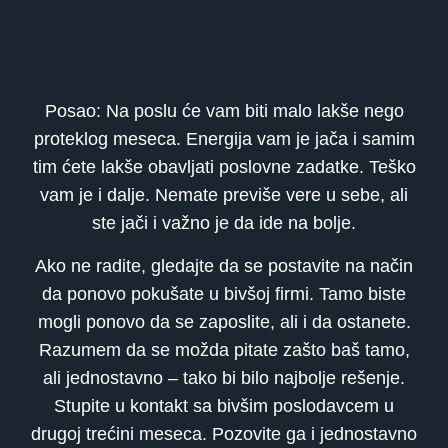
Posao: Na poslu će vam biti malo lakše nego
proteklog meseca. Energija vam je jača i samim
tim ćete lakše obavljati poslovne zadatke. Teško
vam je i dalje. Nemate previše vere u sebe, ali
ste jači i važno je da ide na bolje.
Ako ne radite, gledajte da se postavite na način
da ponovo pokušate u bivšoj firmi. Tamo biste
mogli ponovo da se zaposlite, ali i da ostanete.
Razumem da se možda pitate zašto baš tamo,
ali jednostavno – tako bi bilo najbolje rešenje.
Stupite u kontakt sa bivšim poslodavcem u
drugoj trećini meseca. Pozovite ga i jednostavno