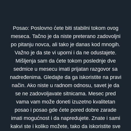
Posao: Poslovno ćete biti stabilni tokom ovog
meseca. Tačno je da niste preterano zadovoljni
po pitanju novca, ali tako je danas kod mnogih.
Važno je da ste vi uporni i da ne odustajete.
Mišljenja sam da ćete tokom poslednje dve
sedmice u mesecu imati prijatan razgovor sa
nadređenima. Gledajte da ga iskoristite na pravi
način. Ako niste u radnom odnosu, savet je da
se ne zadovoljavate sitnicama. Mesec pred
vama vam može doneti izuzetno kvalitetan
posao i posao gde ćete pored dobre zarade
imati mogućnost i da napredujete. Znate i sami
kakvi ste i koliko možete, tako da iskoristite sve