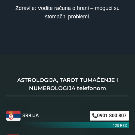
Zdravlje: Vodite računa o hrani – mogući su
stomačni problemi.
ASTROLOGIJA, TAROT TUMAČENJE I
NUMEROLOGIJA telefonom
SRBIJA
0901 800 807
120 RSD