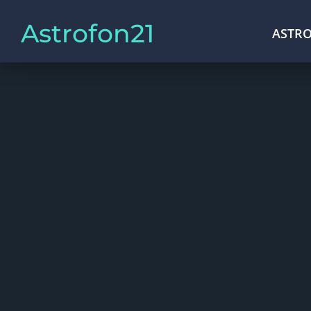
Astrofon21
ASTRO