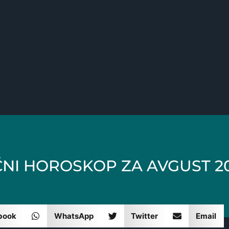
NI HOROSKOP ZA AVGUST 20
book
WhatsApp
Twitter
Email