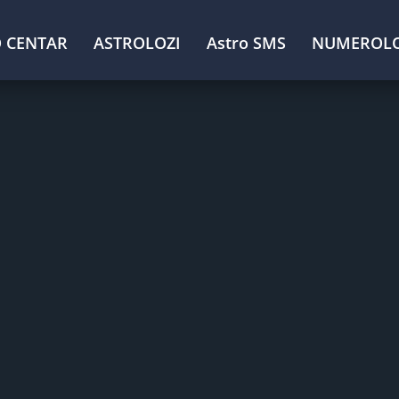
 CENTAR
ASTROLOZI
Astro SMS
NUMEROLO