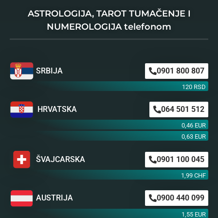
ASTROLOGIJA, TAROT TUMAČENJE I
NUMEROLOGIJA telefonom
SRBIJA
0901 800 807
120 RSD
HRVATSKA
064 501 512
0,46 EUR
0,63 EUR
ŠVAJCARSKA
0901 100 045
1,99 CHF
AUSTRIJA
0900 440 099
1,55 EUR