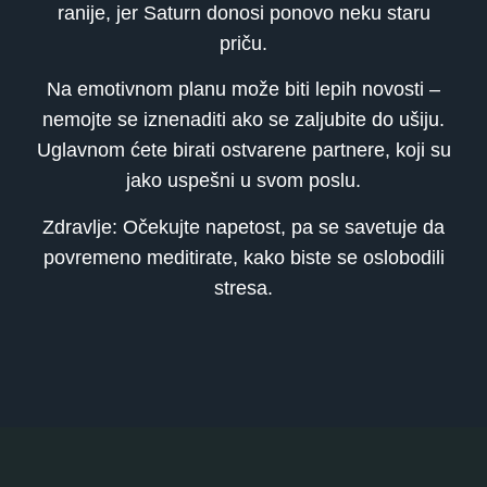
ranije, jer Saturn donosi ponovo neku staru
priču.
Na emotivnom planu može biti lepih novosti –
nemojte se iznenaditi ako se zaljubite do ušiju.
Uglavnom ćete birati ostvarene partnere, koji su
jako uspešni u svom poslu.
Zdravlje: Očekujte napetost, pa se savetuje da
povremeno meditirate, kako biste se oslobodili
stresa.