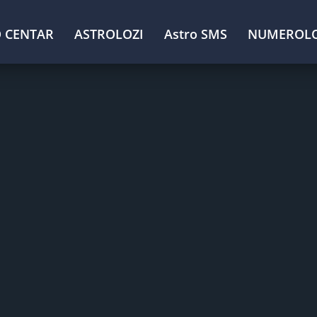
 CENTAR
ASTROLOZI
Astro SMS
NUMEROLO