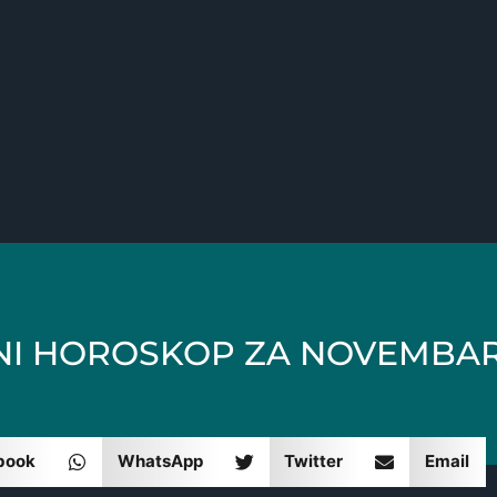
I HOROSKOP ZA NOVEMBAR 
book
WhatsApp
Twitter
Email