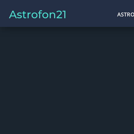
Astrofon21
ASTRO