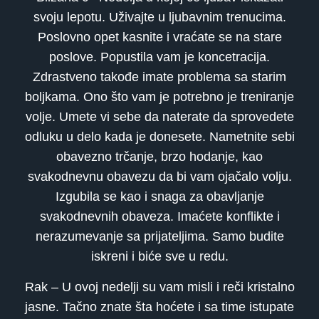
svoju lepotu. Uživajte u ljubavnim trenucima.
Poslovno opet kasnite i vraćate se na stare
poslove. Popustila vam je koncetracija.
Zdrastveno takođe imate problema sa starim
boljkama. Ono što vam je potrebno je treniranje
volje. Umete vi sebe da naterate da sprovedete
odluku u delo kada je donesete. Nametnite sebi
obavezno trčanje, brzo hodanje, kao
svakodnevnu obavezu da bi vam ojačalo volju.
Izgubila se kao i snaga za obavljanje
svakodnevnih obaveza. Imaćete konflikte i
nerazumevanje sa prijateljima. Samo budite
iskreni i biće sve u redu.
Rak – U ovoj nedelji su vam misli i reči kristalno
jasne. Tačno znate šta hoćete i sa time istupate