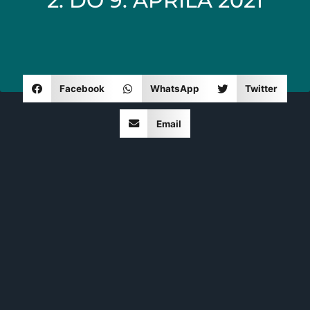
2. DO 9. APRILA 2021
Facebook
WhatsApp
Twitter
Email