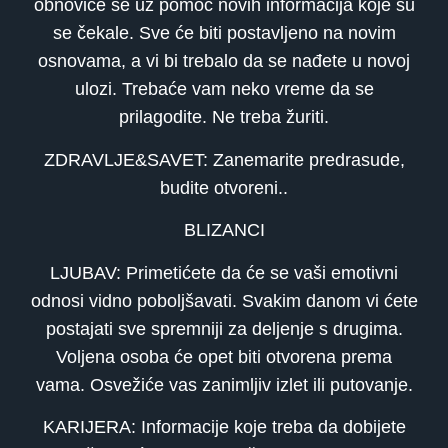
obnoviće se uz pomoć novih informacija koje su
se čekale. Sve će biti postavljeno na novim
osnovama, a vi bi trebalo da se nađete u novoj
ulozi. Trebaće vam neko vreme da se
prilagodite. Ne treba žuriti.
ZDRAVLJE&SAVET: Zanemarite predrasude,
budite otvoreni..
BLIZANCI
LJUBAV: Primetićete da će se vaši emotivni
odnosi vidno poboljšavati. Svakim danom vi ćete
postajati sve spremniji za deljenje s drugima.
Voljena osoba će opet biti otvorena prema
vama. Osvežiće vas zanimljiv izlet ili putovanje.
KARIJERA: Informacije koje treba da dobijete