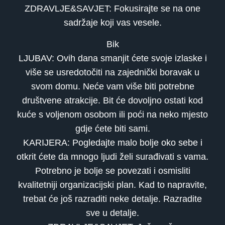
ZDRAVLJE&SAVJET: Fokusirajte se na one
sadržaje koji vas vesele.
Bik
LJUBAV: Ovih dana smanjit ćete svoje izlaske i
više se usredotočiti na zajednički boravak u
svom domu. Neće vam više biti potrebne
društvene atrakcije. Bit će dovoljno ostati kod
kuće s voljenom osobom ili poći na neko mjesto
gdje ćete biti sami.
KARIJERA: Pogledajte malo bolje oko sebe i
otkrit ćete da mnogo ljudi želi surađivati s vama.
Potrebno je bolje se povezati i osmisliti
kvalitetniji organizacijski plan. Kad to napravite,
trebat će još razraditi neke detalje. Razradite
sve u detalje.