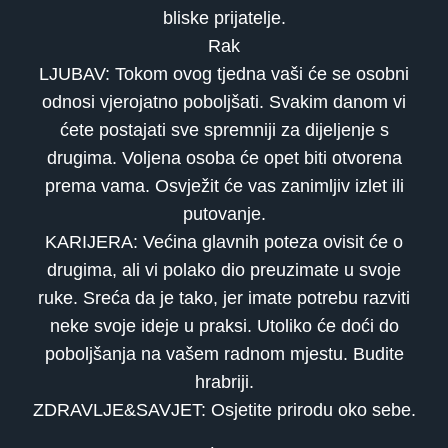
bliske prijatelje.
Rak
LJUBAV: Tokom ovog tjedna vaši će se osobni
odnosi vjerojatno poboljšati. Svakim danom vi
ćete postajati sve spremniji za dijeljenje s
drugima. Voljena osoba će opet biti otvorena
prema vama. Osvježit će vas zanimljiv izlet ili
putovanje.
KARIJERA: Većina glavnih poteza ovisit će o
drugima, ali vi polako dio preuzimate u svoje
ruke. Sreća da je tako, jer imate potrebu razviti
neke svoje ideje u praksi. Utoliko će doći do
poboljšanja na vašem radnom mjestu. Budite
hrabriji.
ZDRAVLJE&SAVJET: Osjetite prirodu oko sebe.