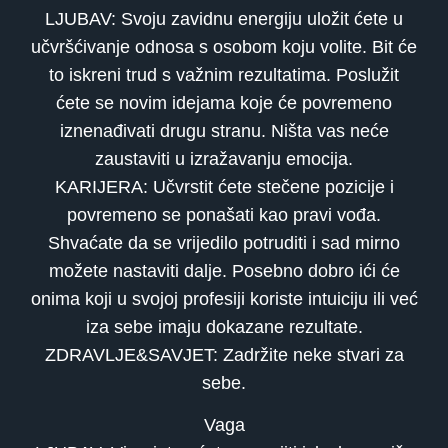
LJUBAV: Svoju zavidnu energiju uložit ćete u
učvršćivanje odnosa s osobom koju volite. Bit će
to iskreni trud s važnim rezultatima. Poslužit
ćete se novim idejama koje će povremeno
iznenađivati drugu stranu. Ništa vas neće
zaustaviti u izražavanju emocija.
KARIJERA: Učvrstit ćete stečene pozicije i
povremeno se ponašati kao pravi vođa.
Shvaćate da se vrijedilo potruditi i sad mirno
možete nastaviti dalje. Posebno dobro ići će
onima koji u svojoj profesiji koriste intuiciju ili već
iza sebe imaju dokazane rezultate.
ZDRAVLJE&SAVJET: Zadržite neke stvari za
sebe.
Vaga