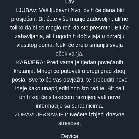
Lav
LJUBAV: Vaš ljubavni život ovih će dana biti
prosječan. Bit ćete više manje zadovoljni, ali ne
toliko da bi se moglo reći da ste presretni. Bit će
zabavljanja, ali i ugodnih doživljaja u ozračju
vlastitog doma. Neki će zrelo smanjiti svoja
očekivanja.
KARIJERA: Pred vama je tjedan povećanih
kretanja. Mnogi će putovati u drugi grad zbog
posla. Sve to će vas osvježiti, te probuditi nove
ideje kako unaprijediti ono što radite. Bit će i
onih koji će s lakoćom razmjenjivati nove
informacije sa suradnicima.
ZDRAVLJE&SAVJET: Nećete izbjeći dnevne
stresove.
Devica