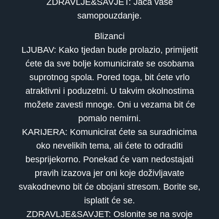
ZDRAVLJE&SAVJET: Jača vaše
samopouzdanje.
Blizanci
LJUBAV: Kako tjedan bude prolazio, primijetit
ćete da sve bolje komunicirate se osobama
suprotnog spola. Pored toga, bit ćete vrlo
atraktivni i poduzetni. U takvim okolnostima
možete zavesti mnoge. Oni u vezama bit će
pomalo nemirni.
KARIJERA: Komunicirat ćete sa suradnicima
oko nevelikih tema, ali ćete to odraditi
besprijekorno. Ponekad će vam nedostajati
pravih izazova jer oni koje doživljavate
svakodnevno bit će obojani stresom. Borite se,
isplatit će se.
ZDRAVLJE&SAVJET: Oslonite se na svoje