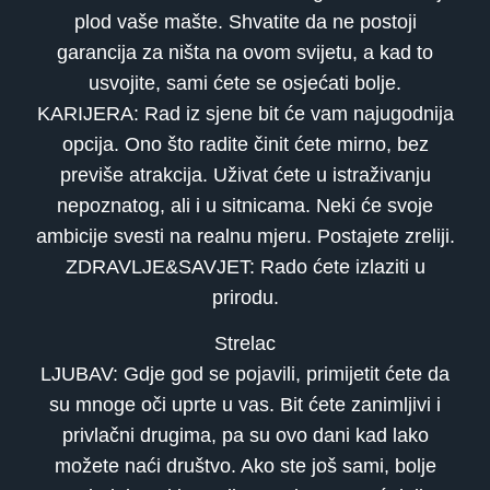
plod vaše mašte. Shvatite da ne postoji
garancija za ništa na ovom svijetu, a kad to
usvojite, sami ćete se osjećati bolje.
KARIJERA: Rad iz sjene bit će vam najugodnija
opcija. Ono što radite činit ćete mirno, bez
previše atrakcija. Uživat ćete u istraživanju
nepoznatog, ali i u sitnicama. Neki će svoje
ambicije svesti na realnu mjeru. Postajete zreliji.
ZDRAVLJE&SAVJET: Rado ćete izlaziti u
prirodu.
Strelac
LJUBAV: Gdje god se pojavili, primijetit ćete da
su mnoge oči uprte u vas. Bit ćete zanimljivi i
privlačni drugima, pa su ovo dani kad lako
možete naći društvo. Ako ste još sami, bolje