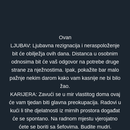
Ovan
LJUBAV: Ljubavna rezignacija i neraspoloženje
bit će obilježja ovih dana. Distanca u osobnim
odnosima bit će vaš odgovor na potrebe druge
strane za nježnostima. Ipak, pokažite bar malo
pažnje nekim darom kako vam kasnije ne bi bilo
žao.
KARIJERA: Zavući se u mir vlastitog doma ovaj
će vam tjedan biti glavna preokupacija. Radovi u
kući li tihe djelatnosti iz mirnih prostora događat
će se spontano. Na radnom mjestu vjerojatno
ćete se boriti sa šefovima. Budite mudri.