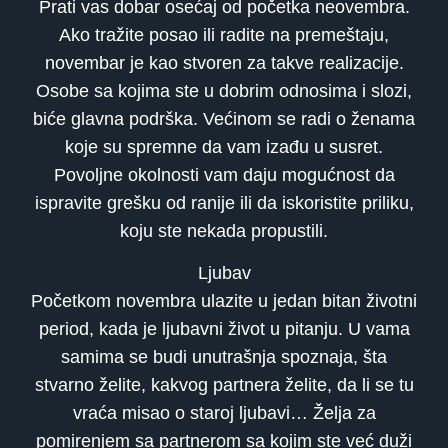
Prati vas dobar osećaj od početka neovembra.
Ako tražite posao ili radite na premeštaju,
novembar je kao stvoren za takve realizacije.
Osobe sa kojima ste u dobrim odnosima i slozi,
biće glavna podrška. Većinom se radi o ženama
koje su spremne da vam izađu u susret.
Povoljne okolnosti vam daju mogućnost da
ispravite grešku od ranije ili da iskoristite priliku,
koju ste nekada propustili.
Ljubav
Početkom novembra ulazite u jedan bitan životni
period, kada je ljubavni život u pitanju. U vama
samima se budi unutrašnja spoznaja, šta
stvarno želite, kakvog partnera želite, da li se tu
vraća misao o staroj ljubavi… Želja za
pomirenjem sa partnerom sa kojim ste već duži