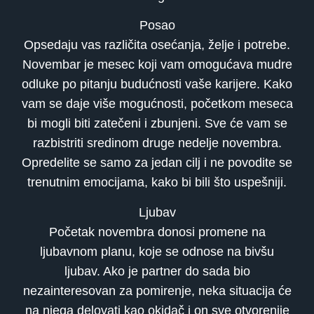
Posao
Opsedaju vas različita osećanja, želje i potrebe.
Novembar je mesec koji vam omogućava mudre
odluke po pitanju budućnosti vaše karijere. Kako
vam se daje više mogućnosti, početkom meseca
bi mogli biti zatečeni i zbunjeni. Sve će vam se
razbistriti sredinom druge nedelje novembra.
Opredelite se samo za jedan cilj i ne povodite se
trenutnim emocijama, kako bi bili što uspešniji.
Ljubav
Početak novembra donosi promene na
ljubavnom planu, koje se odnose na bivšu
ljubav. Ako je partner do sada bio
nezainteresovan za pomirenje, neka situacija će
na njega delovati kao okidač i on sve otvorenije