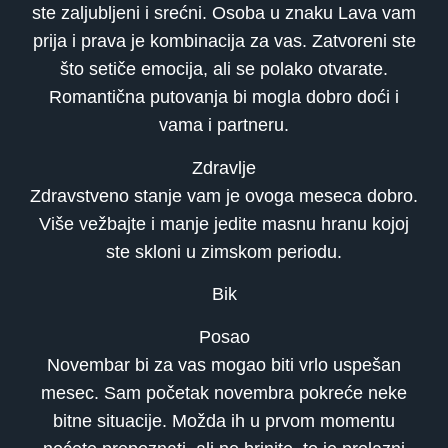
ste zaljubljeni i srećni. Osoba u znaku Lava vam
prija i prava je kombinacija za vas. Zatvoreni ste
što setiče emocija, ali se polako otvarate.
Romantična putovanja bi mogla dobro doći i
vama i partneru.
Zdravlje
Zdravstveno stanje vam je ovoga meseca dobro.
Više vežbajte i manje jedite masnu hranu kojoj
ste skloni u zimskom periodu.
Bik
Posao
Novembar bi za vas mogao biti vrlo uspešan
mesec. Sam početak novembra pokreće neke
bitne situacije. Možda ih u prvom momentu