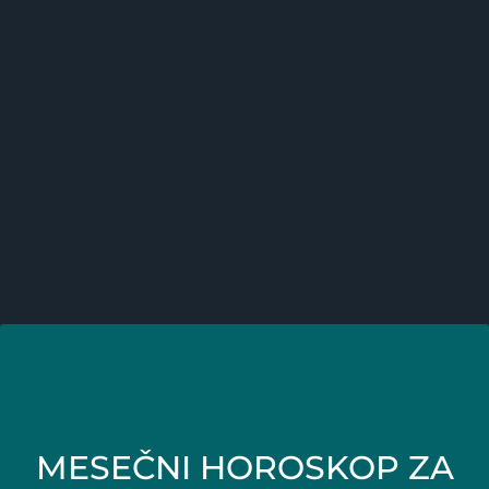
MESEČNI HOROSKOP ZA