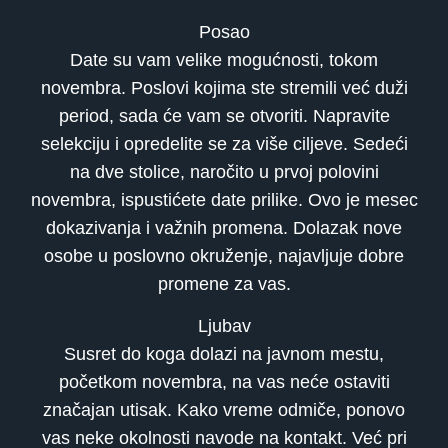
Posao
Date su vam velike mogućnosti, tokom
novembra. Poslovi kojima ste stremili već duži
period, sada će vam se otvoriti. Napravite
selekciju i opredelite se za više ciljeve. Sedeći
na dve stolice, naročito u prvoj polovini
novembra, ispustićete date prilike. Ovo je mesec
dokazivanja i važnih promena. Dolazak nove
osobe u poslovno okruženje, najavljuje dobre
promene za vas.
Ljubav
Susret do koga dolazi na javnom mestu,
početkom novembra, na vas neće ostaviti
značajan utisak. Kako vreme odmiče, ponovo
vas neke okolnosti navode na kontakt. Već pri