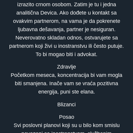
izrazito crnom osobom. Zatim je tu i jedna
analitična Devica. Ako dođete u kontakt sa
ovakvim partnerom, na vama je da pokrenete
ljubavna dešavanja, partner je nesiguran.
Neverovatno skladan odnos, ostvarujete sa
partnerom koji živi u inostranstvu ili često putuje.
To bi mogao biti i advokat.
Zdravlje
Početkom meseca, koncentracija bi vam mogla
biti smanjena. Inače vam se vraća pozitivna
energija, puni ste elana.
Blizanci
Posao
Svi poslovni planovi koji su u bilo kom smislu