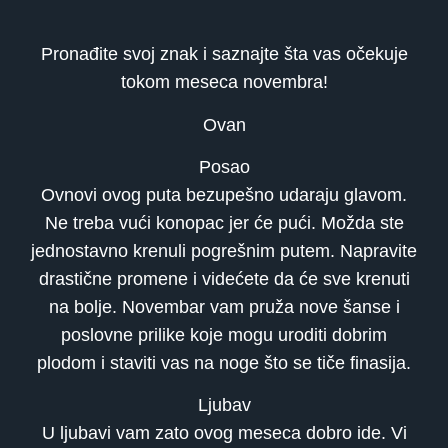
Pronađite svoj znak i saznajte šta vas očekuje
tokom meseca novembra!
Ovan
Posao
Ovnovi ovog puta bezupešno udaraju glavom.
Ne treba vući konopac jer će pući. Možda ste
jednostavno krenuli pogrešnim putem. Napravite
drastične promene i videćete da će sve krenuti
na bolje. Novembar vam pruža nove šanse i
poslovne prilike koje mogu uroditi dobrim
plodom i staviti vas na noge što se tiče finasija.
Ljubav
U ljubavi vam zato ovog meseca dobro ide. Vi