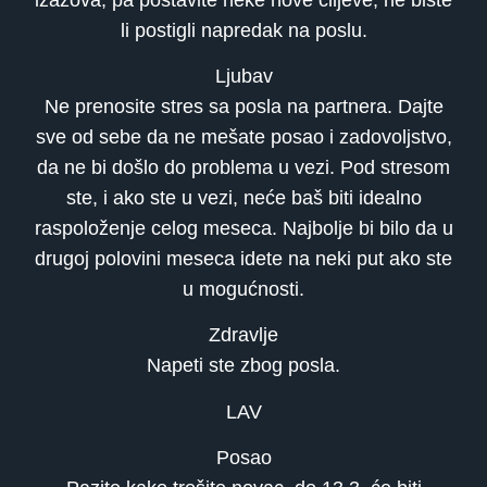
li postigli napredak na poslu.
Ljubav
Ne prenosite stres sa posla na partnera. Dajte
sve od sebe da ne mešate posao i zadovoljstvo,
da ne bi došlo do problema u vezi. Pod stresom
ste, i ako ste u vezi, neće baš biti idealno
raspoloženje celog meseca. Najbolje bi bilo da u
drugoj polovini meseca idete na neki put ako ste
u mogućnosti.
Zdravlje
Napeti ste zbog posla.
LAV
Posao