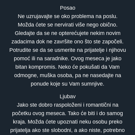
Posao
Ne uzrujavajte se oko problema na poslu.
Možda ćete se nervirati više nego obično.
Gledajte da se ne opterećujete nekim novim
zadacima dok ne završite ono što ste započeli.
Potrudite se da se usmerite na prijatelje i njihovu
pomoć ili na saradnike. Ovog meseca je jako
bitan kompromis. Neko će pokušati da Vam
odmogne, muška osoba, pa ne nasedajte na
ponude koje su Vam sumnjive.
Ljubav
Jako ste dobro raspoloženi i romantični na
početku ovog meseca. Tako će biti i do samog
kraja. Možda ćete upoznati neku osobu preko
prijatelja ako ste slobodni, a ako niste, potrebno