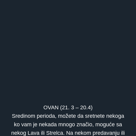
OVAN (21. 3 – 20.4)
Sredinom perioda, možete da sretnete nekoga
ko vam je nekada mnogo značio, moguće sa
nekog Lava ili Strelca. Na nekom predavanju ili