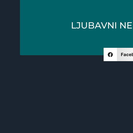
LJUBAVNI NED
Face