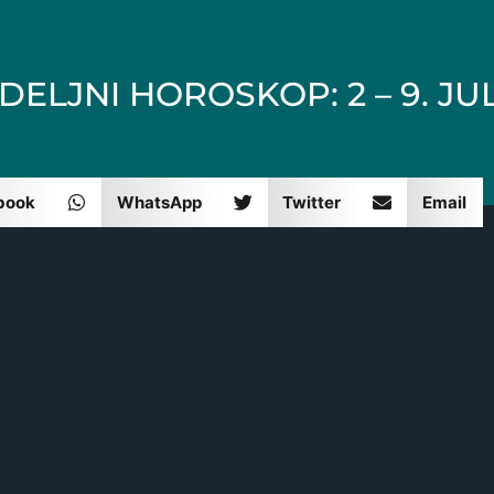
ELJNI HOROSKOP: 2 – 9. JUL
book
WhatsApp
Twitter
Email