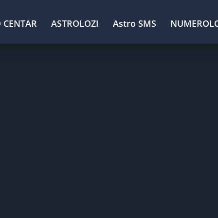
 CENTAR
ASTROLOZI
Astro SMS
NUMEROLO