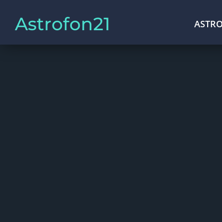
Astrofon21
ASTRO