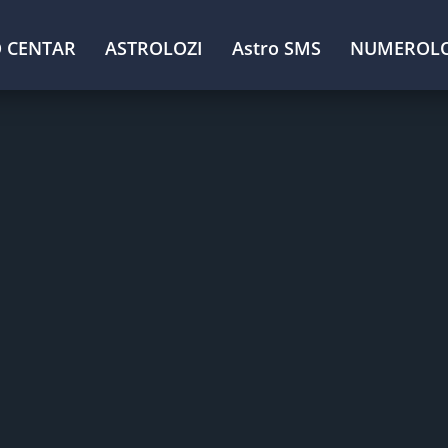
 CENTAR
ASTROLOZI
Astro SMS
NUMEROLO