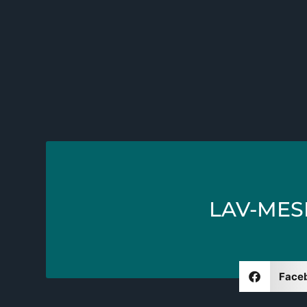
LAV-MES
Face