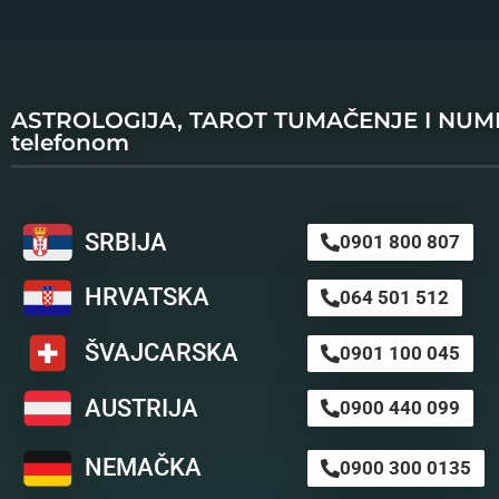
ASTROLOGIJA, TAROT TUMAČENJE I NU
telefonom
SRBIJA
0901 800 807
HRVATSKA
064 501 512
ŠVAJCARSKA
0901 100 045
AUSTRIJA
0900 440 099
NEMAČKA
0900 300 0135