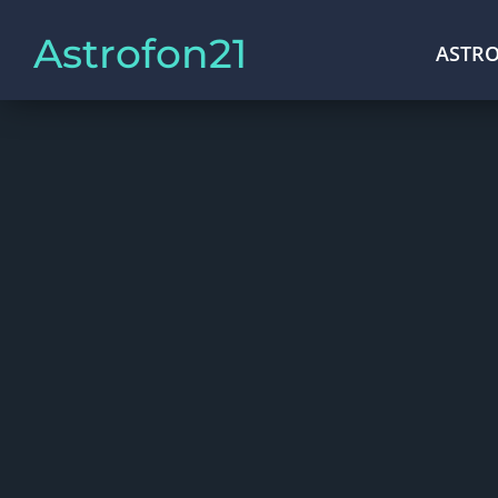
Astrofon21
ASTRO