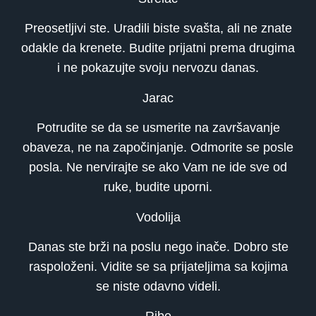
Preosetljivi ste. Uradili biste svašta, ali ne znate
odakle da krenete. Budite prijatni prema drugima
i ne pokazujte svoju nervozu danas.
Jarac
Potrudite se da se usmerite na završavanje
obaveza, ne na započinjanje. Odmorite se posle
posla. Ne nervirajte se ako Vam ne ide sve od
ruke, budite uporni.
Vodolija
Danas ste brži na poslu nego inače. Dobro ste
raspoloženi. Vidite se sa prijateljima sa kojima
se niste odavno videli.