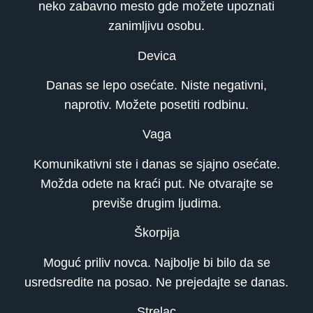
neko zabavno mesto gde možete upoznati
zanimljivu osobu.
Devica
Danas se lepo osećate. Niste negativni,
naprotiv. Možete posetiti rodbinu.
Vaga
Komunikativni ste i danas se sjajno osećate.
Možda odete na kraći put. Ne otvarajte se
previše drugim ljudima.
Škorpija
Moguć priliv novca. Najbolje bi bilo da se
usredsredite na posao. Ne prejedajte se danas.
Strelac