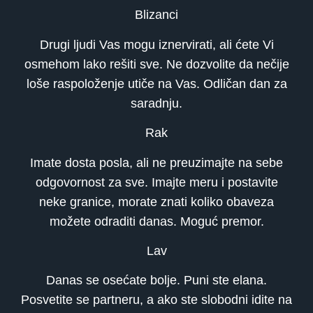
Blizanci
Drugi ljudi Vas mogu iznervirati, ali ćete Vi
osmehom lako rešiti sve. Ne dozvolite da nečije
loše raspoloženje utiče na Vas. Odličan dan za
saradnju.
Rak
Imate dosta posla, ali ne preuzimajte na sebe
odgovornost za sve. Imajte meru i postavite
neke granice, morate znati koliko obaveza
možete odraditi danas. Moguć premor.
Lav
Danas se osećate bolje. Puni ste elana.
Posvetite se partneru, a ako ste slobodni idite na