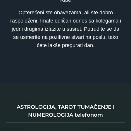
Ribe
Opterećeni ste obavezama, ali ste dobro
raspoloženi. Imate odličan odnos sa kolegama i
jedni drugima izlazite u susret. Potrudite se da
se usmerite na pozitivne stvari na poslu, tako
ćete lakše pregurati dan.
ASTROLOGIJA, TAROT TUMAČENJE I
NUMEROLOGIJA telefonom