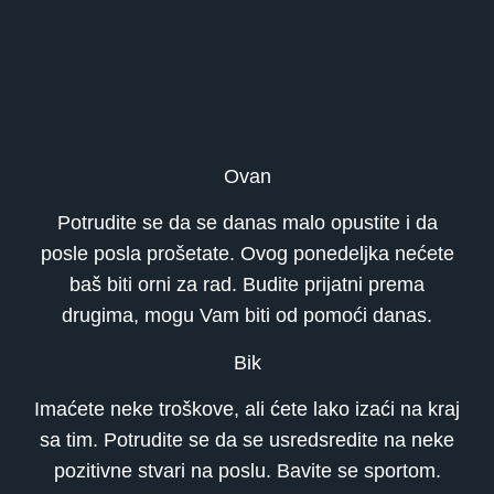
Ovan
Potrudite se da se danas malo opustite i da
posle posla prošetate. Ovog ponedeljka nećete
baš biti orni za rad. Budite prijatni prema
drugima, mogu Vam biti od pomoći danas.
Bik
Imaćete neke troškove, ali ćete lako izaći na kraj
sa tim. Potrudite se da se usredsredite na neke
pozitivne stvari na poslu. Bavite se sportom.