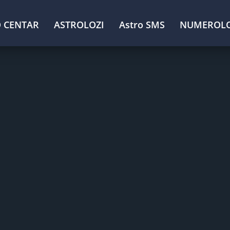
 CENTAR
ASTROLOZI
Astro SMS
NUMEROLO