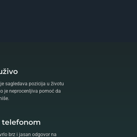
uživo
je sagledava pozicija u životu
što je neprocenljiva pomoć da
niše.
e telefonom
vrlo brz i jasan odgovor na