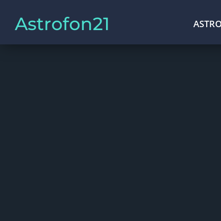
Astrofon21
ASTRO