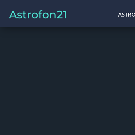
Astrofon21
ASTRO