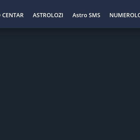
 CENTAR
ASTROLOZI
Astro SMS
NUMEROLO