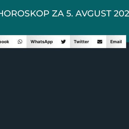
HOROSKOP ZA 5. AVGUST 202
book
WhatsApp
Twitter
Email