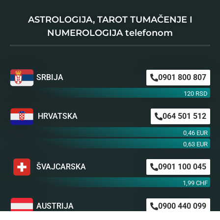
ASTROLOGIJA, TAROT TUMAČENJE I
NUMEROLOGIJA telefonom
SRBIJA
0901 800 807
120 RSD
HRVATSKA
064 501 512
0,46 EUR
0,63 EUR
ŠVAJCARSKA
0901 100 045
1,99 CHF
AUSTRIJA
0900 440 099