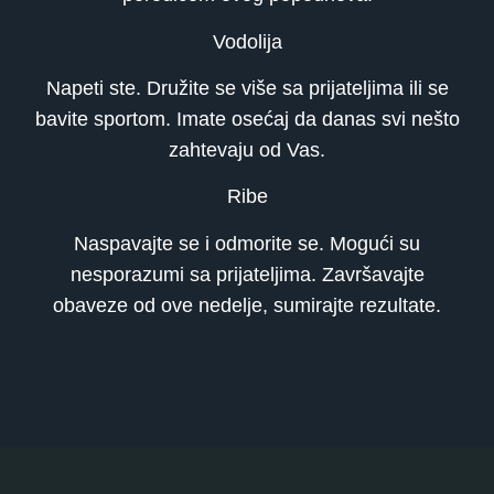
Vodolija
Napeti ste. Družite se više sa prijateljima ili se
bavite sportom. Imate osećaj da danas svi nešto
zahtevaju od Vas.
Ribe
Naspavajte se i odmorite se. Mogući su
nesporazumi sa prijateljima. Završavajte
obaveze od ove nedelje, sumirajte rezultate.