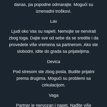
danas, pa popodne odmarajte. Mogući su
iznenadni troškovi.
Lav
Ljudi oko Vas su napeti. Nemojte se nervirati
zbog toga. Dajte sve od sebe da se sredite i da
provedete više vremena sa partnerom. Ako ste
slobodni, idite do grada sa prijateljima.
Devica
Pod stresom ste zbog posla. Budite prijatni
prema drugima. Mogući su problemi sa
cirkulacijom.
Vaga
Partner je nervozan i napet. Nađite više