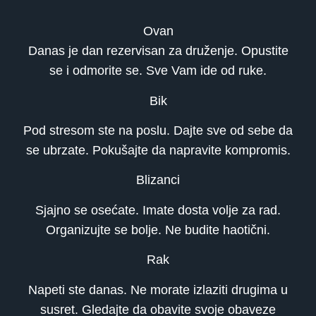
Ovan
Danas je dan rezervisan za druženje. Opustite
se i odmorite se. Sve Vam ide od ruke.
Bik
Pod stresom ste na poslu. Dajte sve od sebe da
se ubrzate. Pokušajte da napravite kompromis.
Blizanci
Sjajno se osećate. Imate dosta volje za rad.
Organizujte se bolje. Ne budite haotični.
Rak
Napeti ste danas. Ne morate izlaziti drugima u
susret. Gledajte da obavite svoje obaveze