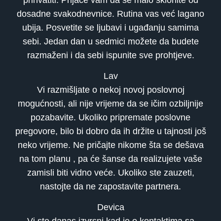
dosadne svakodnevnice. Rutina vas već lagano
ubija. Posvetite se ljubavi i ugađanju samima
sebi. Jedan dan u sedmici možete da budete
razmaženi i da sebi ispunite sve prohtjeve.
Lav
Vi razmišljate o nekoj novoj poslovnoj
mogućnosti, ali nije vrijeme da se ičim ozbiljnije
pozabavite. Ukoliko pripremate poslovne
pregovore, bilo bi dobro da ih držite u tajnosti još
neko vrijeme. Ne pričajte nikome šta se dešava
na tom planu , pa će šanse da realizujete vaše
zamisli biti vidno veće. Ukoliko ste zauzeti,
nastojte da ne zapostavite partnera.
Devica