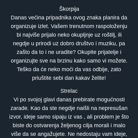
Škorpija
Danas većina pripadnika ovog znaka planira da
organizuje izlet. Vašem trenutnom raspoloženju
bi najviše prijalo neko okupljnje uz roštilj, ili
negdje u prirodi uz dobro društvo i muziku, pa
zašto da to i ne uradite? Okupite prijatelje i
organizujte sve na brzinu kako samo vi možete.
Teško da će neko moći da vas odbije, zato
priuštite sebi dan kakav želite!
Strelac
Vi po svojoj glavi danas prebirate mogućnosti
zarade. Kao da ste negdje naišli na nepresušan
izvor, ideje samo sipaju iz vas , ali problem je što
biste do ostvarenja željenog cilja morali i malo
više da se angažujete. Ne nedostaju vam ideje,