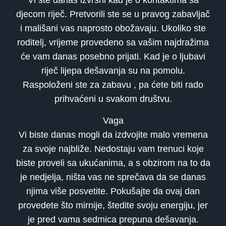
Vi ste danas izvrsni kad je o kontaktima sa
djecom riječ. Pretvorili ste se u pravog zabavljač
i mališani vas naprosto obožavaju. Ukoliko ste
roditelj, vrijeme provedeno sa vašim najdražima
će vam danas posebno prijati. Kad je o ljubavi
riječ lijepa dešavanja su na pomolu.
Raspoloženi ste za zabavu , pa ćete biti rado
prihvaćeni u svakom društvu.
Vaga
Vi biste danas mogli da izdvojite malo vremena
za svoje najbliže. Nedostaju vam trenuci koje
biste proveli sa ukućanima, a s obzirom na to da
je nedjelja, ništa vas ne sprečava da se danas
njima više posvetite. Pokušajte da ovaj dan
provedete što mirnije, štedite svoju energiju, jer
je pred vama sedmica prepuna dešavanja.