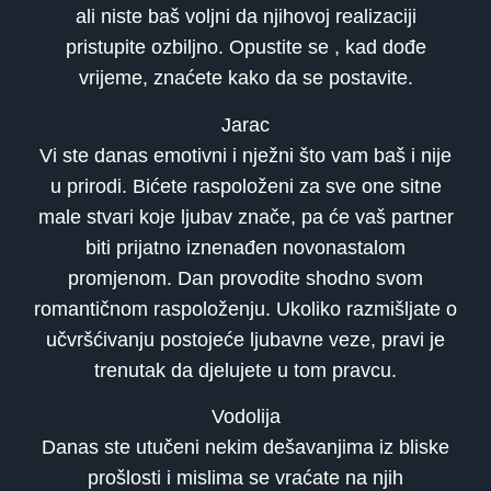
ali niste baš voljni da njihovoj realizaciji
pristupite ozbiljno. Opustite se , kad dođe
vrijeme, znaćete kako da se postavite.
Jarac
Vi ste danas emotivni i nježni što vam baš i nije
u prirodi. Bićete raspoloženi za sve one sitne
male stvari koje ljubav znače, pa će vaš partner
biti prijatno iznenađen novonastalom
promjenom. Dan provodite shodno svom
romantičnom raspoloženju. Ukoliko razmišljate o
učvršćivanju postojeće ljubavne veze, pravi je
trenutak da djelujete u tom pravcu.
Vodolija
Danas ste utučeni nekim dešavanjima iz bliske
prošlosti i mislima se vraćate na njih