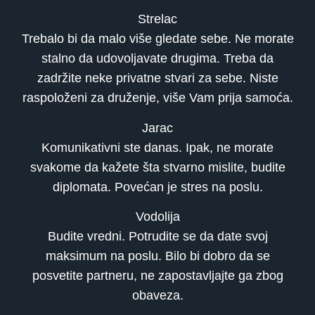
Strelac
Trebalo bi da malo više gledate sebe. Ne morate
stalno da udovoljavate drugima. Treba da
zadržite neke privatne stvari za sebe. Niste
raspoloženi za druženje, više Vam prija samoća.
Jarac
Komunikativni ste danas. Ipak, ne morate
svakome da kažete šta stvarno mislite, budite
diplomata. Povećan je stres na poslu.
Vodolija
Budite vredni. Potrudite se da date svoj
maksimum na poslu. Bilo bi dobro da se
posvetite partneru, ne zapostavljajte ga zbog
obaveza.