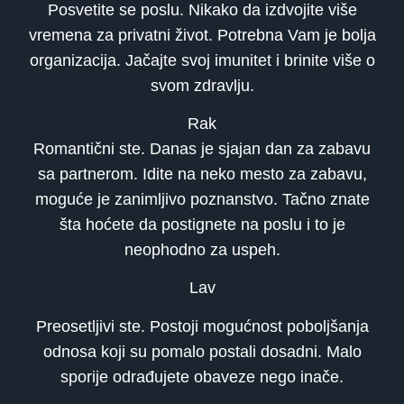
Posvetite se poslu. Nikako da izdvojite više
vremena za privatni život. Potrebna Vam je bolja
organizacija. Jačajte svoj imunitet i brinite više o
svom zdravlju.
Rak
Romantični ste. Danas je sjajan dan za zabavu
sa partnerom. Idite na neko mesto za zabavu,
moguće je zanimljivo poznanstvo. Tačno znate
šta hoćete da postignete na poslu i to je
neophodno za uspeh.
Lav
Preosetljivi ste. Postoji mogućnost poboljšanja
odnosa koji su pomalo postali dosadni. Malo
sporije odrađujete obaveze nego inače.