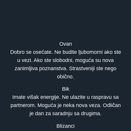
Ovan
Dobro se osećate. Ne budite ljubomorni ako ste
u vezi. Ako ste slobodni, moguća su nova
zanimljiva poznanstva. Strastveniji ste nego
obično.
Bik
Imate višak energije. Ne ulazite u raspravu sa
partnerom. Moguća je neka nova veza. Odličan
je dan za saradnju sa drugima.
Blizanci