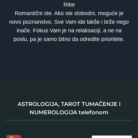
Ribe
Romantični ste. Ako ste slobodni, moguće je
novo poznanstvo. Sve Vam ide lakše i brže nego
inače. Fokus Vam je na relaksaciji, a ne na
poslu, pa je samo bitno da odredite prioritete.
ASTROLOGIJA, TAROT TUMAČENJE I
NUMEROLOGIJA telefonom