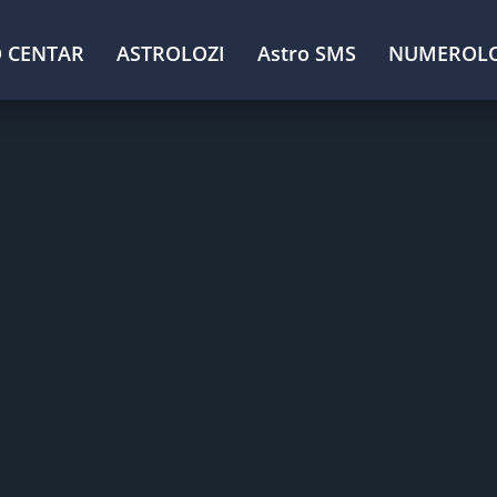
 CENTAR
ASTROLOZI
Astro SMS
NUMEROLO