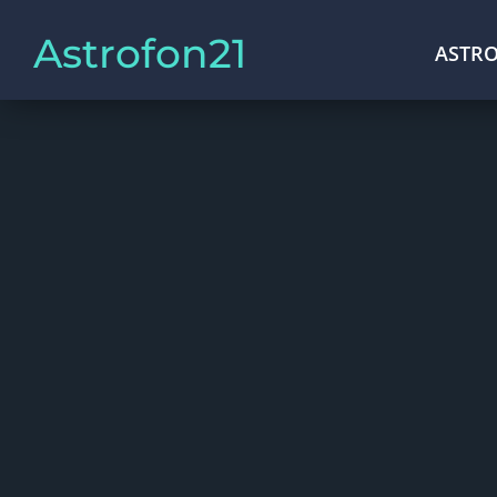
Astrofon21
ASTRO