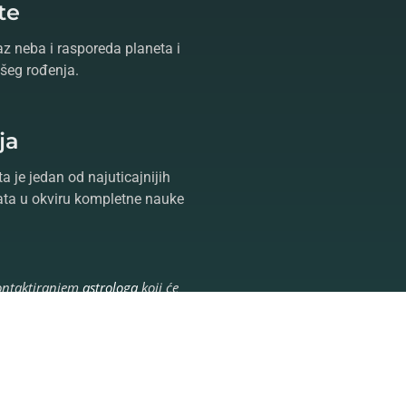
te
az neba i rasporeda planeta i
šeg rođenja.
ja
a je jedan od najuticajnijih
ta u okviru kompletne nauke
ntaktiranjem
astrologa
koji će
vor,
tarot
i
proricanje
oslobodite
dite Vaš život poznavanjem