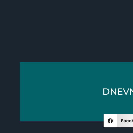
DNEVNI
Face