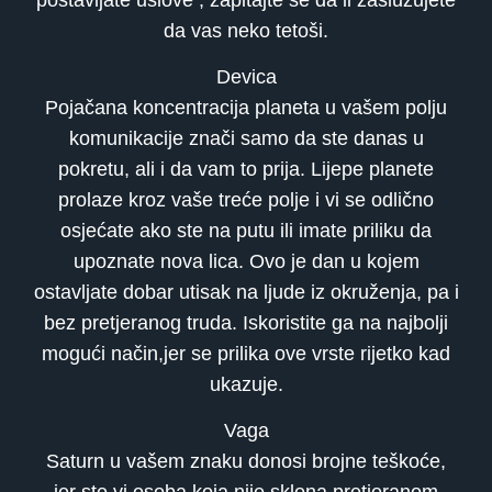
da vas neko tetoši.
Devica
Pojačana koncentracija planeta u vašem polju
komunikacije znači samo da ste danas u
pokretu, ali i da vam to prija. Lijepe planete
prolaze kroz vaše treće polje i vi se odlično
osjećate ako ste na putu ili imate priliku da
upoznate nova lica. Ovo je dan u kojem
ostavljate dobar utisak na ljude iz okruženja, pa i
bez pretjeranog truda. Iskoristite ga na najbolji
mogući način,jer se prilika ove vrste rijetko kad
ukazuje.
Vaga
Saturn u vašem znaku donosi brojne teškoće,