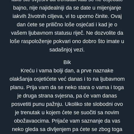
bajno, nije najidealniji da se date u mijenjanje
iakvih životnih ciljeva, vi to uporno činite. Ovaj
dan ćete se prilično loše osjećati i kad je o
vašem ljubavnom statusu riječ. Ne dozvolite da
loše raspoloženje pokvari ono dobro što imate u
sadašnjoj vezi.
Bik
Kreću i vama bolji dan, a prve naznake
olakšanja osjetićete već danas i to na ljubavnom
planu. Prija vam da se neko stara o vama i toga
je druga strana svjesna, pa će vam danas
posvetiti punu pažnju. Ukoliko ste slobodni ovo
je trenutak u kojem ćete se suočiti sa novim
obožavaocima. Prijaće vam saznanje da vas
neko gleda sa divljenjem pa ćete se zbog toga