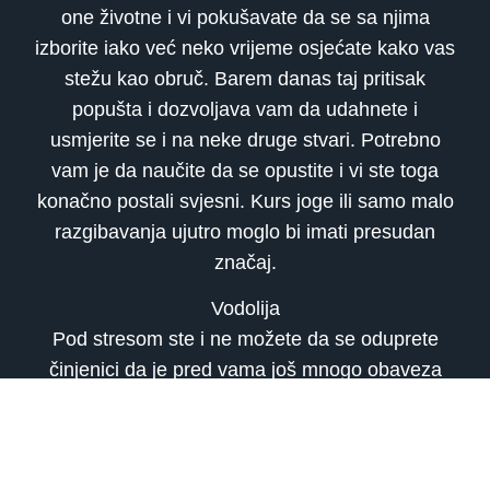
one životne i vi pokušavate da se sa njima
izborite iako već neko vrijeme osjećate kako vas
stežu kao obruč. Barem danas taj pritisak
popušta i dozvoljava vam da udahnete i
usmjerite se i na neke druge stvari. Potrebno
vam je da naučite da se opustite i vi ste toga
konačno postali svjesni. Kurs joge ili samo malo
razgibavanja ujutro moglo bi imati presudan
značaj.
Vodolija
Pod stresom ste i ne možete da se oduprete
činjenici da je pred vama još mnogo obaveza
koje najvjerovatnije nećete privesti kraju u
predviđenom roku. Zato pokušavate da se
organizujete i danas da što bolje rasporedite