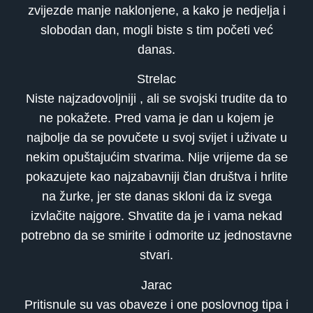
zvijezde manje naklonjene, a kako je nedjelja i
slobodan dan, mogli biste s tim početi već
danas.
Strelac
Niste najzadovoljniji , ali se svojski trudite da to
ne pokažete. Pred vama je dan u kojem je
najbolje da se povučete u svoj svijet i uživate u
nekim opuštajućim stvarima. Nije vrijeme da se
pokazujete kao najzabavniji član društva i hrlite
na žurke, jer ste danas skloni da iz svega
izvlačite najgore. Shvatite da je i vama nekad
potrebno da se smirite i odmorite uz jednostavne
stvari.
Jarac
Pritisnule su vas obaveze i one poslovnog tipa i