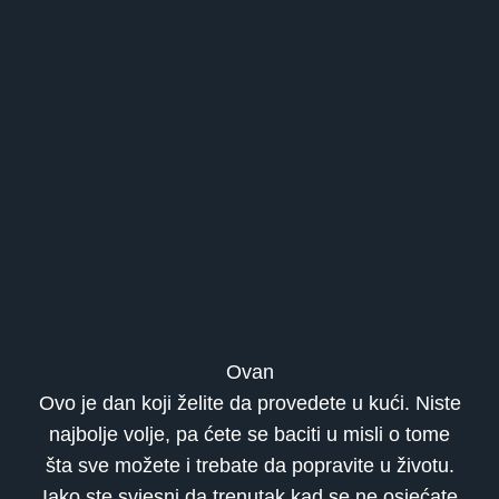
Ovan
Ovo je dan koji želite da provedete u kući. Niste
najbolje volje, pa ćete se baciti u misli o tome
šta sve možete i trebate da popravite u životu.
Iako ste svjesni da trenutak kad se ne osjećate