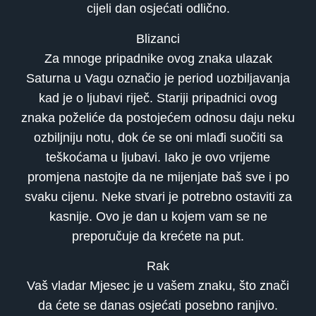
cijeli dan osjećati odlično.
Blizanci
Za mnoge pripadnike ovog znaka ulazak
Saturna u Vagu označio je period uozbiljavanja
kad je o ljubavi riječ. Stariji pripadnici ovog
znaka poželiće da postojećem odnosu daju neku
ozbiljniju notu, dok će se oni mlađi suočiti sa
teškoćama u ljubavi. Iako je ovo vrijeme
promjena nastojte da ne mijenjate baš sve i po
svaku cijenu. Neke stvari je potrebno ostaviti za
kasnije. Ovo je dan u kojem vam se ne
preporučuje da krećete na put.
Rak
Vaš vladar Mjesec je u vašem znaku, što znači
da ćete se danas osjećati posebno ranjivo.