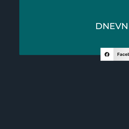
DNEVNI
Face