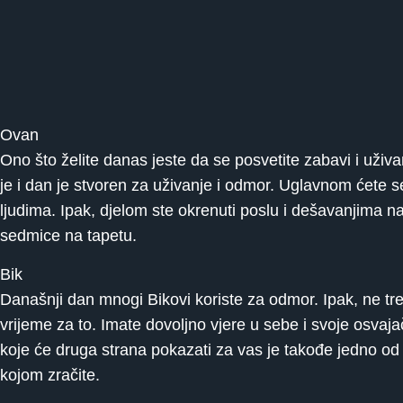
Ovan
Ono što želite danas jeste da se posvetite zabavi i uživan
je i dan je stvoren za uživanje i odmor. Uglavnom ćete se
ljudima. Ipak, djelom ste okrenuti poslu i dešavanjima n
sedmice na tapetu.
Bik
Današnji dan mnogi Bikovi koriste za odmor. Ipak, ne treb
vrijeme za to. Imate dovoljno vjere u sebe i svoje osvaj
koje će druga strana pokazati za vas je takođe jedno od p
kojom zračite.