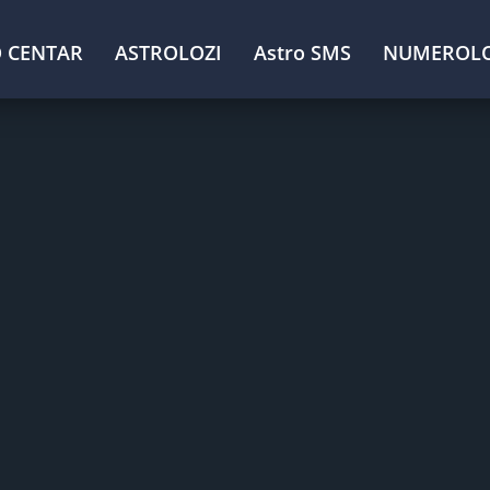
 CENTAR
ASTROLOZI
Astro SMS
NUMEROLO