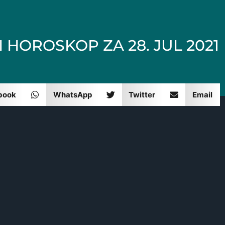
 HOROSKOP ZA 28. JUL 2021
book
WhatsApp
Twitter
Email