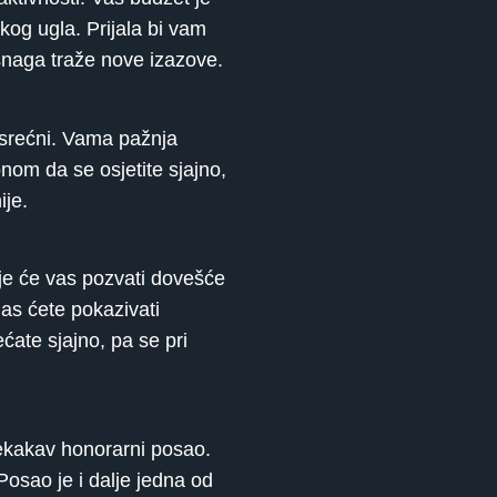
kog ugla. Prijala bi vam
 snaga traže nove izazove.
 srećni. Vama pažnja
nom da se osjetite sjajno,
ije.
je će vas pozvati dovešće
nas ćete pokazivati
ćate sjajno, pa se pri
nekakav honorarni posao.
 Posao je i dalje jedna od