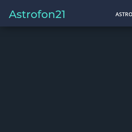
Astrofon21
ASTRO