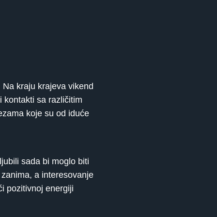
i. Na kraju krajeva vikend
kontakti sa različitim
vezama koje su od iduće
ubili sada bi moglo biti
s zanima, a interesovanje
 pozitivnoj energiji