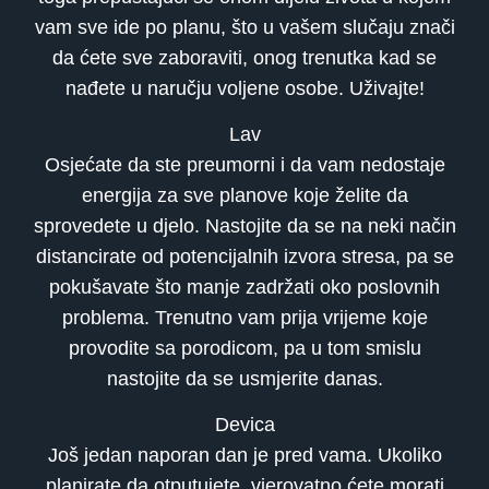
vam sve ide po planu, što u vašem slučaju znači
da ćete sve zaboraviti, onog trenutka kad se
nađete u naručju voljene osobe. Uživajte!
Lav
Osjećate da ste preumorni i da vam nedostaje
energija za sve planove koje želite da
sprovedete u djelo. Nastojite da se na neki način
distancirate od potencijalnih izvora stresa, pa se
pokušavate što manje zadržati oko poslovnih
problema. Trenutno vam prija vrijeme koje
provodite sa porodicom, pa u tom smislu
nastojite da se usmjerite danas.
Devica
Još jedan naporan dan je pred vama. Ukoliko
planirate da otputujete, vjerovatno ćete morati