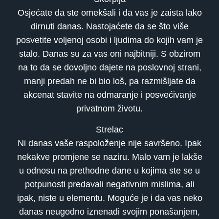
Osjećate da ste omekšali i da vas je zaista lako
dirnuti danas. Nastojaćete da se što više
posvetite voljenoj osobi i ljudima do kojih vam je
stalo. Danas su za vas oni najbitniji. S obzirom
na to da se dovoljno dajete na poslovnoj strani,
manji predah ne bi bio loš, pa razmišljate da
akcenat stavite na odmaranje i posvećivanje
privatnom životu.
Strelac
Ni danas vaše raspoloženje nije savršeno. Ipak
nekakve promjene se naziru. Malo vam je lakše
u odnosu na prethodne dane u kojima ste se u
potpunosti predavali negativnim mislima, ali
ipak, niste u elementu. Moguće je i da vas neko
danas neugodno iznenadi svojim ponašanjem,