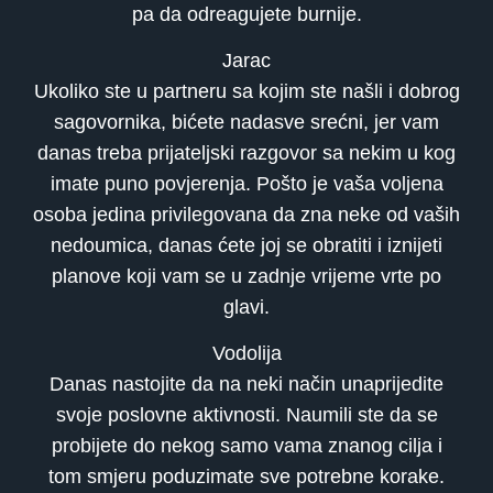
pa da odreagujete burnije.
Jarac
Ukoliko ste u partneru sa kojim ste našli i dobrog
sagovornika, bićete nadasve srećni, jer vam
danas treba prijateljski razgovor sa nekim u kog
imate puno povjerenja. Pošto je vaša voljena
osoba jedina privilegovana da zna neke od vaših
nedoumica, danas ćete joj se obratiti i iznijeti
planove koji vam se u zadnje vrijeme vrte po
glavi.
Vodolija
Danas nastojite da na neki način unaprijedite
svoje poslovne aktivnosti. Naumili ste da se
probijete do nekog samo vama znanog cilja i
tom smjeru poduzimate sve potrebne korake.