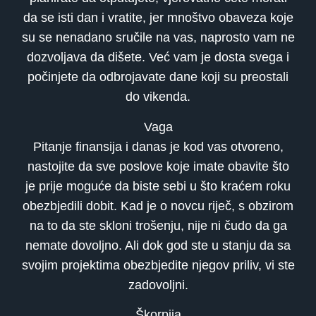
da se isti dan i vratite, jer mnoštvo obaveza koje
su se nenadano sručile na vas, naprosto vam ne
dozvoljava da dišete. Već vam je dosta svega i
počinjete da odbrojavate dane koji su preostali
do vikenda.
Vaga
Pitanje finansija i danas je kod vas otvoreno,
nastojite da sve poslove koje imate obavite što
je prije moguće da biste sebi u što kraćem roku
obezbjedili dobit. Kad je o novcu riječ, s obzirom
na to da ste skloni trošenju, nije ni čudo da ga
nemate dovoljno. Ali dok god ste u stanju da sa
svojim projektima obezbjedite njegov priliv, vi ste
zadovoljni.
Škorpija