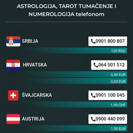
ASTROLOGIJA, TAROT TUMAČENJE I
NUMEROLOGIJA telefonom
SRBIJA
0901 800 807
120 RSD
HRVATSKA
064 501 512
0,46 EUR
0,63 EUR
ŠVAJCARSKA
0901 100 045
1,99 CHF
AUSTRIJA
0900 440 099
1,55 EUR