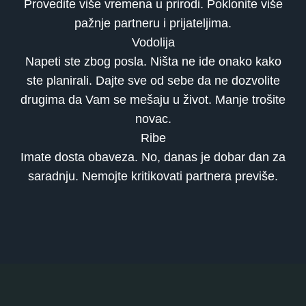
Provedite više vremena u prirodi. Poklonite više
pažnje partneru i prijateljima.
Vodolija
Napeti ste zbog posla. Ništa ne ide onako kako
ste planirali. Dajte sve od sebe da ne dozvolite
drugima da Vam se mešaju u život. Manje trošite
novac.
Ribe
Imate dosta obaveza. No, danas je dobar dan za
saradnju. Nemojte kritikovati partnera previše.