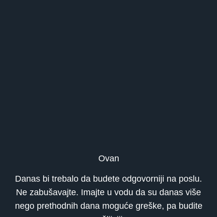
Ovan
Danas bi trebalo da budete odgovorniji na poslu.
Ne zabušavajte. Imajte u vodu da su danas više
nego prethodnih dana moguće greške, pa budite