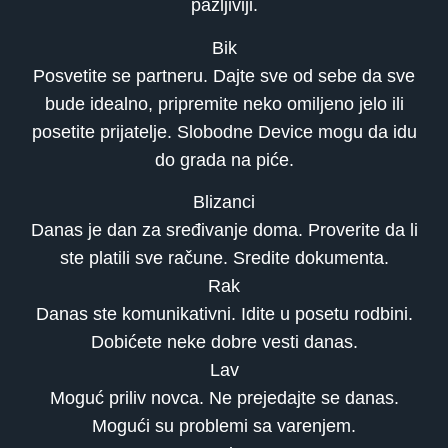
pažljiviji.
Bik
Posvetite se partneru. Dajte sve od sebe da sve
bude idealno, pripremite neko omiljeno jelo ili
posetite prijatelje. Slobodne Device mogu da idu
do grada na piće.
Blizanci
Danas je dan za sređivanje doma. Proverite da li
ste platili sve račune. Sredite dokumenta.
Rak
Danas ste komunikativni. Idite u posetu rodbini.
Dobićete neke dobre vesti danas.
Lav
Moguć priliv novca. Ne prejedajte se danas.
Mogući su problemi sa varenjem.