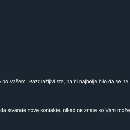
ije po Vašem. Razdražljivi ste, pa bi najbolje bilo da se n
 da stvarate nove kontakte, nikad ne znate ko Vam može z