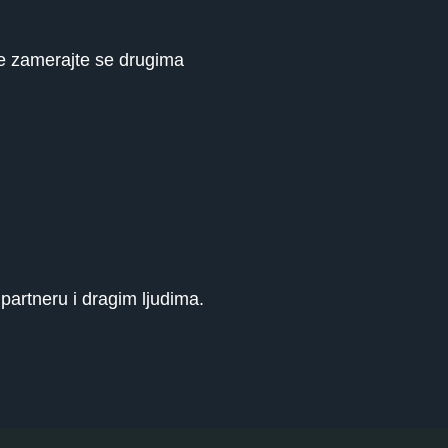
 Ne zamerajte se drugima
partneru i dragim ljudima.