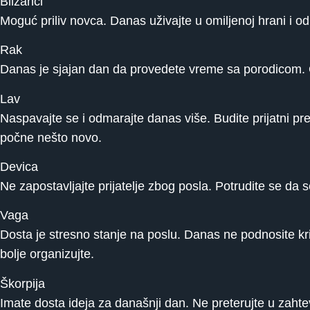
Blizanci
Moguć priliv novca. Danas uživajte u omiljenoj hrani 
Rak
Danas je sjajan dan da provedete vreme sa porodicom. Okr
Lav
Naspavajte se i odmarajte danas više. Budite prijatni p
počne nešto novo.
Devica
Ne zapostavljajte prijatelje zbog posla. Potrudite se da 
Vaga
Dosta je stresno stanje na poslu. Danas ne podnosite kri
bolje organizujte.
Škorpija
Imate dosta ideja za današnji dan. Ne preterujte u zahte