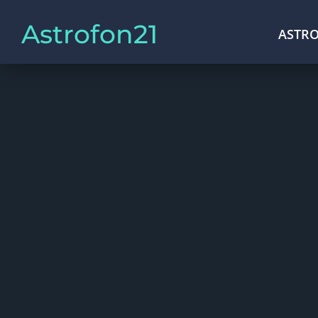
Astrofon21
ASTRO