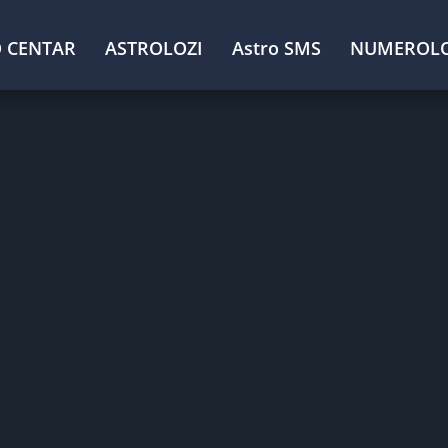
 CENTAR
ASTROLOZI
Astro SMS
NUMEROLO