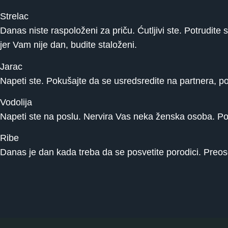
Strelac
Danas niste raspoloženi za priču. Ćutljivi ste. Potrudite
jer Vam nije dan, budite staloženi.
Jarac
Napeti ste. Pokušajte da se usredsredite na partnera, p
Vodolija
Napeti ste na poslu. Nervira Vas neka ženska osoba. Po
Ribe
Danas je dan kada treba da se posvetite porodici. Preoset