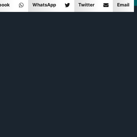
book
WhatsApp
Twitter
Email