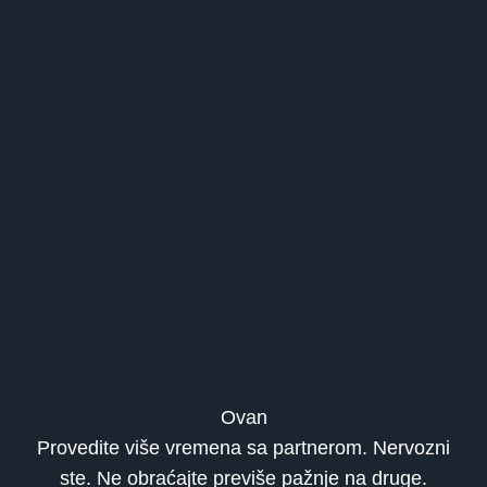
Ovan
Provedite više vremena sa partnerom. Nervozni
ste. Ne obraćajte previše pažnje na druge.