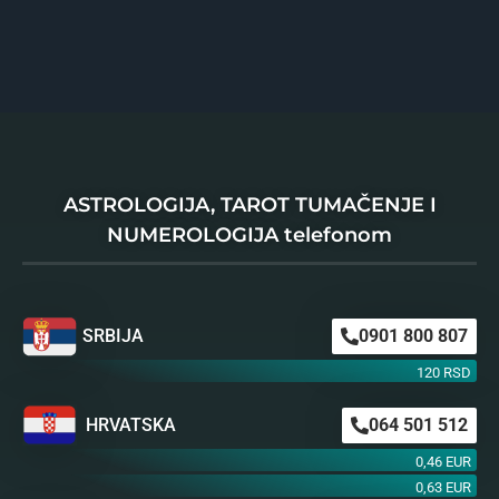
ASTROLOGIJA, TAROT TUMAČENJE I
NUMEROLOGIJA telefonom
SRBIJA
0901 800 807
120 RSD
HRVATSKA
064 501 512
0,46 EUR
0,63 EUR