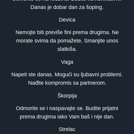
Danas je dobar dan za šoping.
Devica
Nemojte biti previše fini prema drugima. Ne
morate svima da pomažete. Smanjite unos
slatkiša.
Vaga
Napeti ste danas. Mogući su ljubavni problemi.
Nađite kompromis sa partnerom.
Škorpija
Odmorite se i naspavajte se. Budite prijatni
prema drugima iako Vam baš i nije dan.
Strelac