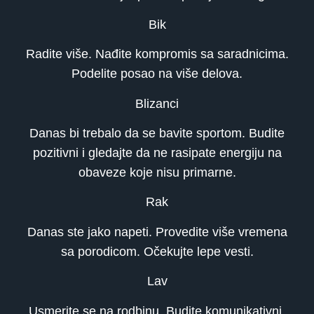
Bik
Radite više. Nađite kompromis sa saradnicima.
Podelite posao na više delova.
Blizanci
Danas bi trebalo da se bavite sportom. Budite
pozitivni i gledajte da ne rasipate energiju na
obaveze koje nisu primarne.
Rak
Danas ste jako napeti. Provedite više vremena
sa porodicom. Očekujte lepe vesti.
Lav
Usmerite se na rodbinu. Budite komunikativni.