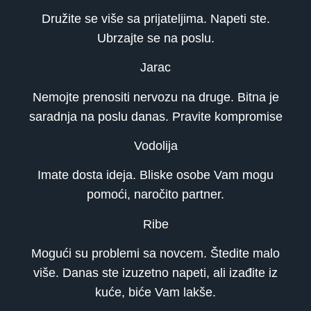
Družite se više sa prijateljima. Napeti ste.
Ubrzajte se na poslu.
Jarac
Nemojte prenositi nervozu na druge. Bitna je
saradnja na poslu danas. Pravite kompromise
Vodolija
Imate dosta ideja. Bliske osobe Vam mogu
pomoći, naročito partner.
Ribe
Mogući su problemi sa novcem. Štedite malo
više. Danas ste izuzetno napeti, ali izađite iz
kuće, biće Vam lakše.