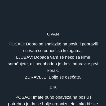
OVAN
POSAO: Dobro se snalazite na poslu i popravili
su vam se odnosi sa kolegama.
LJUBAV: Dopada vam se neko sa kime
sarađujete, ali neophodno je da vi napravite prvi
korak.
ZDRAVLJE: Bolje se osećate.
BIK
POSAO: Imate puno obaveza na poslu i
potrebno je da se bolje organizujete kako bi sve