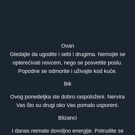
Ovan
Gledajte da ugodite i sebi i drugima. Nemojte se
opterećivati novcem, nego se posvetite poslu.
Popodne se odmorite i uživajte kod kuće.
Bik
Ovog ponedeljka ste dobro raspoloženi. Nervira
Vas što su drugi oko Vas pomalo usporeni.
Blizanci
I danas nemate dovoljno energije. Potrudite se