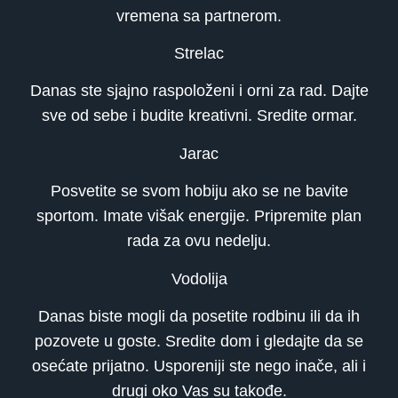
vremena sa partnerom.
Strelac
Danas ste sjajno raspoloženi i orni za rad. Dajte
sve od sebe i budite kreativni. Sredite ormar.
Jarac
Posvetite se svom hobiju ako se ne bavite
sportom. Imate višak energije. Pripremite plan
rada za ovu nedelju.
Vodolija
Danas biste mogli da posetite rodbinu ili da ih
pozovete u goste. Sredite dom i gledajte da se
osećate prijatno. Usporeniji ste nego inače, ali i
drugi oko Vas su takođe.