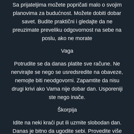
Sa prijateljima možete popričati malo o svojim
planovima za budućnost. Možete dobiti dobar
savet. Budite praktični i gledajte da ne
preuzimate preveliku odgovornost na sebe na
poslu, ako ne morate
Vaga
Potrudite se da danas platite sve račune. Ne
nervirajte se nego se usredsredite na obaveze,
nemojte biti neodgovorni. Zapamtite da nisu
drugi krivi ako Vama nije dobar dan. Usporeniji
ste nego inače.
Škorpija
Idite na neki kraći put ili uzmite slobodan dan.
Danas je bitno da ugodite sebi. Provedite više