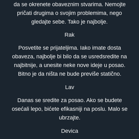
da se okrenete obaveznim stvarima. Nemojte
pričati drugima o svojim problemima, nego
gledajte sebe. Tako je najbolje.
Rak
Posvetite se prijateljima. Iako imate dosta
obaveza, najbolje bi bilo da se usredsredite na
najbitnije, a unesite neke nove ideje u posao.
Bitno je da ništa ne bude previše statično.
Lav
Danas se sredite za posao. Ako se budete
osećali lepo, bićete efikasniji na poslu. Malo se
ubrzajte.
Devica