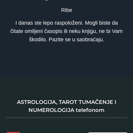
Ribe
I danas ste lepo raspoloženi. Mogli biste da
čitate omiljeni časopis ili neku knjigu, ne bi Vam
škodilo. Pazite se u saobraćaju.
ASTROLOGIJA, TAROT TUMAČENJE I
NUMEROLOGIJA telefonom