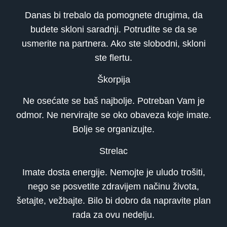
Danas bi trebalo da pomognete drugima, da
budete skloni saradnji. Potrudite se da se
usmerite na partnera. Ako ste slobodni, skloni
ste flertu.
Škorpija
Ne osećate se baš najbolje. Potreban Vam je
odmor. Ne nervirajte se oko obaveza koje imate.
Bolje se organizujte.
Strelac
Imate dosta energije. Nemojte je uludo trošiti,
nego se posvetite zdravijem načinu života,
šetajte, vežbajte. Bilo bi dobro da napravite plan
rada za ovu nedelju.