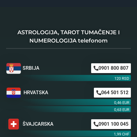
ASTROLOGIJA, TAROT TUMAČENJE I
NUMEROLOGIJA telefonom
SRBIJA
0901 800 807
120 RSD
HRVATSKA
064 501 512
0,46 EUR
0,63 EUR
ŠVAJCARSKA
0901 100 045
1,99 CHF