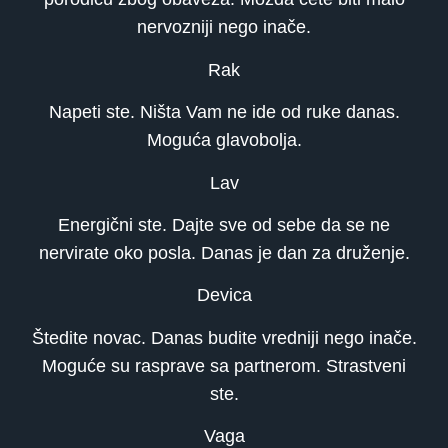
nervozniji nego inače.
Rak
Napeti ste. Ništa Vam ne ide od ruke danas.
Moguća glavobolja.
Lav
Energični ste. Dajte sve od sebe da se ne
nervirate oko posla. Danas je dan za druženje.
Devica
Štedite novac. Danas budite vredniji nego inače.
Moguće su rasprave sa partnerom. Strastveni
ste.
Vaga