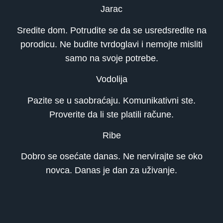
Jarac
Sredite dom. Potrudite se da se usredsredite na
porodicu. Ne budite tvrdoglavi i nemojte misliti
samo na svoje potrebe.
Vodolija
Pazite se u saobraćaju. Komunikativni ste.
Proverite da li ste platili račune.
Ribe
Dobro se osećate danas. Ne nervirajte se oko
novca. Danas je dan za uživanje.