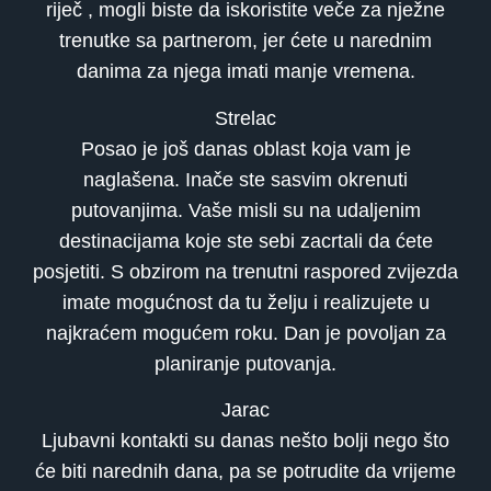
riječ , mogli biste da iskoristite veče za nježne
trenutke sa partnerom, jer ćete u narednim
danima za njega imati manje vremena.
Strelac
Posao je još danas oblast koja vam je
naglašena. Inače ste sasvim okrenuti
putovanjima. Vaše misli su na udaljenim
destinacijama koje ste sebi zacrtali da ćete
posjetiti. S obzirom na trenutni raspored zvijezda
imate mogućnost da tu želju i realizujete u
najkraćem mogućem roku. Dan je povoljan za
planiranje putovanja.
Jarac
Ljubavni kontakti su danas nešto bolji nego što
će biti narednih dana, pa se potrudite da vrijeme