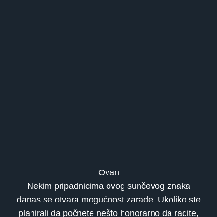
Ovan
Nekim pripadnicima ovog sunčevog znaka
danas se otvara mogućnost zarade. Ukoliko ste
planirali da počnete nešto honorarno da radite,