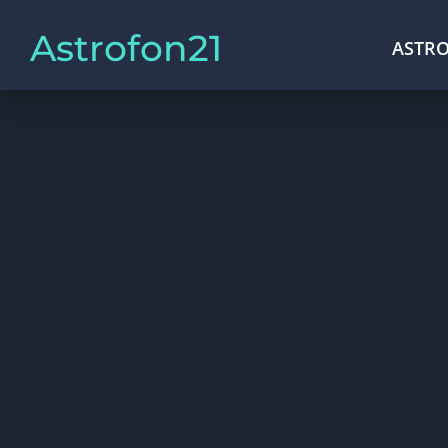
Astrofon21
ASTRO