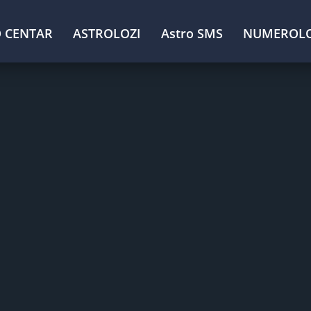
 CENTAR
ASTROLOZI
Astro SMS
NUMEROLO