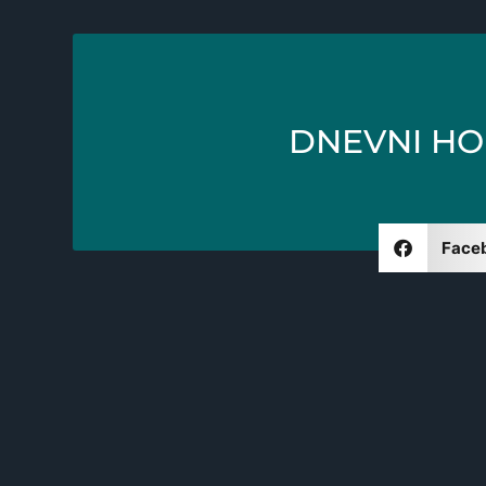
DNEVNI HO
Face