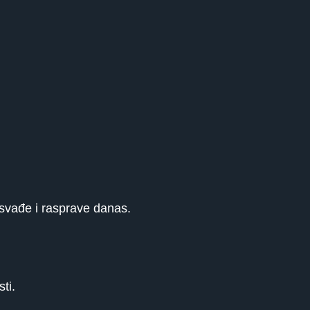
svađe i rasprave danas.
ti.