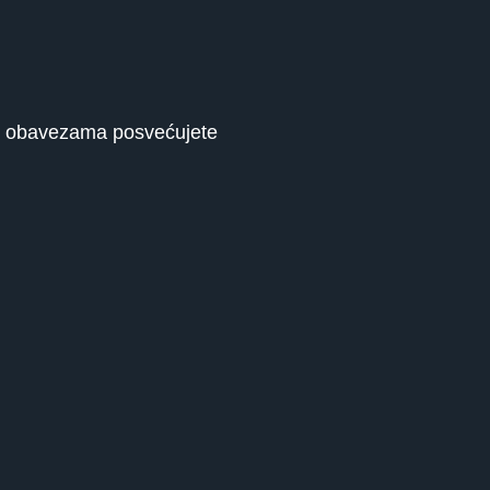
se obavezama posvećujete