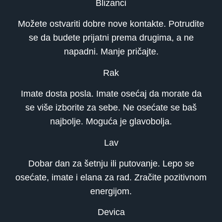
Blizanci
Možete ostvariti dobre nove kontakte. Potrudite
se da budete prijatni prema drugima, a ne
napadni. Manje pričajte.
Rak
Imate dosta posla. Imate osećaj da morate da
se više izborite za sebe. Ne osećate se baš
najbolje. Moguća je glavobolja.
Lav
Dobar dan za šetnju ili putovanje. Lepo se
osećate, imate i elana za rad. Zračite pozitivnom
energijom.
Devica