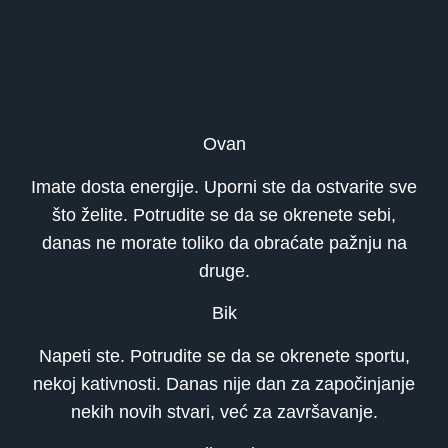
Ovan
Imate dosta energije. Uporni ste da ostvarite sve
što želite. Potrudite se da se okrenete sebi,
danas ne morate toliko da obraćate pažnju na
druge.
Bik
Napeti ste. Potrudite se da se okrenete sportu,
nekoj kativnosti. Danas nije dan za započinjanje
nekih novih stvari, već za završavanje.