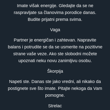
Imate višak energije. Gledajte da se ne
raspravljate sa članovima porodice danas.
Budite prijatni prema svima.
Vaga
Partner je energičan i zahtevan. Napravite
balans i potrudite se da se usmerite na pozitivne
strane vaše veze. Ako ste slobodni možete
upoznati neku novu zanimljivu osobu.
Škorpija
Napeti ste. Danas ste jako vredni, ali nikako da
postignete sve što imate. Pitajte nekoga da Vam
pomogne.
Strelac