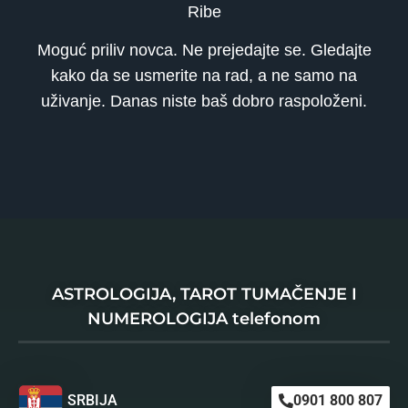
Ribe
Moguć priliv novca. Ne prejedajte se. Gledajte
kako da se usmerite na rad, a ne samo na
uživanje. Danas niste baš dobro raspoloženi.
ASTROLOGIJA, TAROT TUMAČENJE I
NUMEROLOGIJA telefonom
SRBIJA
0901 800 807