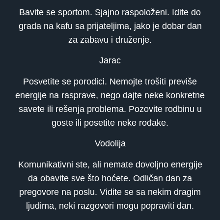
Bavite se sportom. Sjajno raspoloženi. Idite do
grada na kafu sa prijateljima, jako je dobar dan
za zabavu i druženje.
Jarac
Posvetite se porodici. Nemojte trošiti previše
energije na rasprave, nego dajte neke konkretne
savete ili rešenja problema. Pozovite rodbinu u
goste ili posetite neke rođake.
Vodolija
Komunikativni ste, ali nemate dovoljno energije
da obavite sve što hoćete. Odličan dan za
pregovore na poslu. Vidite se sa nekim dragim
ljudima, neki razgovori mogu popraviti dan.