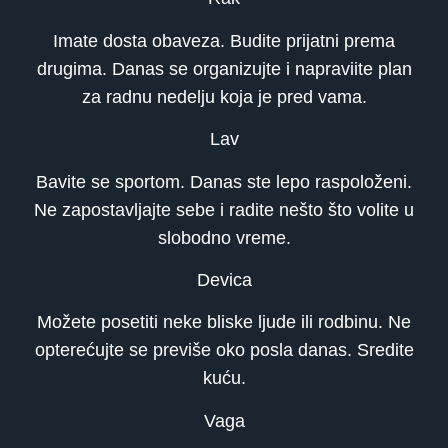
Imate dosta obaveza. Budite prijatni prema
drugima. Danas se organizujte i napraviite plan
za radnu nedelju koja je pred vama.
Lav
Bavite se sportom. Danas ste lepo raspoloženi.
Ne zapostavljajte sebe i radite nešto što volite u
slobodno vreme.
Devica
Možete posetiti neke bliske ljude ili rodbinu. Ne
opterećujte se previše oko posla danas. Sredite
kuću.
Vaga