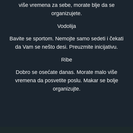
više vremena za sebe, morate blje da se
organizujete.
Vodolija
Bavite se sportom. Nemojte samo sedeti i čekati
da Vam se nešto desi. Preuzmite inicijativu.
Ribe
Dobro se osećate danas. Morate malo više
vremena da posvetite poslu. Makar se bolje
organizujte.