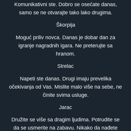
Komunikativni ste. Dobro se osećate danas,
samo se ne otvarajte tako lako drugima.
Škorpija
Moguć priliv novca. Danas je dobar dan za
igranje nagradnih igara. Ne preterujte sa
hranom.
Strelac
Napeti ste danas. Drugi imaju prevelika
očekivanja od Vas. Mislite malo više na sebe, ne
činite svima usluge.
Jarac
Družite se više sa dragim ljudima. Potrudite se
da se usmerite na zabavu. Nikako da nađete