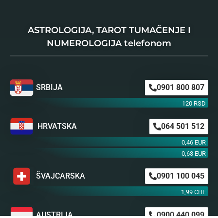
ASTROLOGIJA, TAROT TUMAČENJE I
NUMEROLOGIJA telefonom
SRBIJA
0901 800 807
120 RSD
HRVATSKA
064 501 512
0,46 EUR
0,63 EUR
ŠVAJCARSKA
0901 100 045
1,99 CHF
AUSTRIJA
0900 440 099