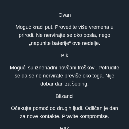
Ovan
Moguć kraći put. Provedite više vremena u
prirodi. Ne nervirajte se oko posla, nego
„napunite baterije“ ove nedelje.
Bik
Mogući su iznenadni novčani troškovi. Potrudite
se da se ne nervirate previše oko toga. Nije
dobar dan za šoping.
Blizanci
Očekujte pomoć od drugih ljudi. Odličan je dan
za nove kontakte. Pravite kompromise.
Rak