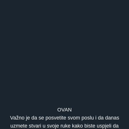
OVAN
Važno je da se posvetite svom poslu i da danas
uzmete stvari u svoje ruke kako biste uspjeli da