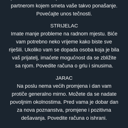
partnerom kojem smeta vaše takvo ponašanje.
Povećajte unos tečnosti.
STRIJELAC
Imate manje probleme na radnom mjestu. Biće
vam potrebno neko vrijeme kako biste sve
riješili. Ukoliko vam se dopada osoba koja je bila
vaš prijatelj, imaćete mogućnost da se zbližite
sa njom. Povedite računa o grlu i sinusima.
JARAC
Na poslu nema većih promjena i dan vam
protiče generalno mirno. Možete da se nadate
povoljnim okolnostima. Pred vama je dobar dan
za nova poznanstva, promjene i pozitivna
dešavanja. Povedite računa o ishrani.