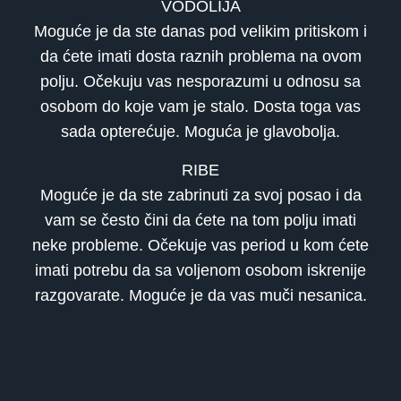
VODOLIJA
Moguće je da ste danas pod velikim pritiskom i
da ćete imati dosta raznih problema na ovom
polju. Očekuju vas nesporazumi u odnosu sa
osobom do koje vam je stalo. Dosta toga vas
sada opterećuje. Moguća je glavobolja.
RIBE
Moguće je da ste zabrinuti za svoj posao i da
vam se često čini da ćete na tom polju imati
neke probleme. Očekuje vas period u kom ćete
imati potrebu da sa voljenom osobom iskrenije
razgovarate. Moguće je da vas muči nesanica.