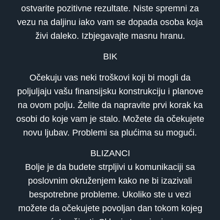
ostvarite pozitivne rezultate. Niste spremni za
vezu na daljinu iako vam se dopada osoba koja
živi daleko. Izbjegavajte masnu hranu.
BIK
Očekuju vas neki troškovi koji bi mogli da
poljuljaju vašu finansijsku konstrukciju i planove
na ovom polju. Želite da napravite prvi korak ka
osobi do koje vam je stalo. Možete da očekujete
novu ljubav. Problemi sa plućima su mogući.
BLIZANCI
Bolje je da budete strpljivi u komunikaciji sa
poslovnim okruženjem kako ne bi izazivali
bespotrebne probleme. Ukoliko ste u vezi
možete da očekujete povoljan dan tokom kojeg