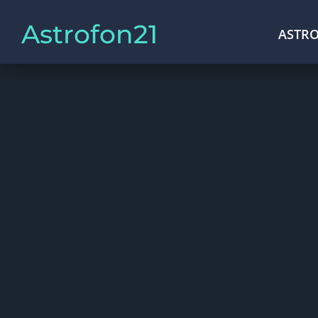
Astrofon21
ASTRO