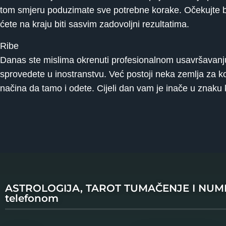
tom smjeru poduzimate sve potrebne korake. Očekujte bur
ćete na kraju biti sasvim zadovoljni rezultatima.
Ribe
Danas ste mislima okrenuti profesionalnom usavršavanju
sprovedete u inostranstvu. Već postoji neka zemlja za ko
načina da tamo i odete. Cijeli dan vam je inače u znaku
ASTROLOGIJA, TAROT TUMAČENJE I NU
telefonom