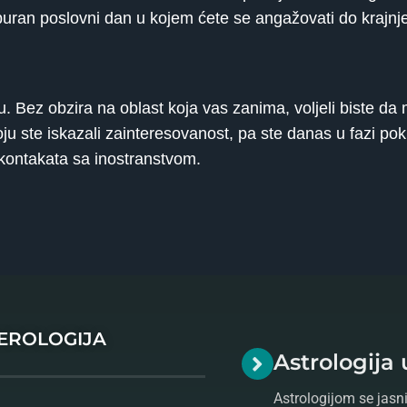
an poslovni dan u kojem ćete se angažovati do krajnje gr
. Bez obzira na oblast koja vas zanima, voljeli biste d
ju ste iskazali zainteresovanost, pa ste danas u fazi po
 kontakata sa inostranstvom.
MEROLOGIJA
Astrologija 
Astrologijom se jasni