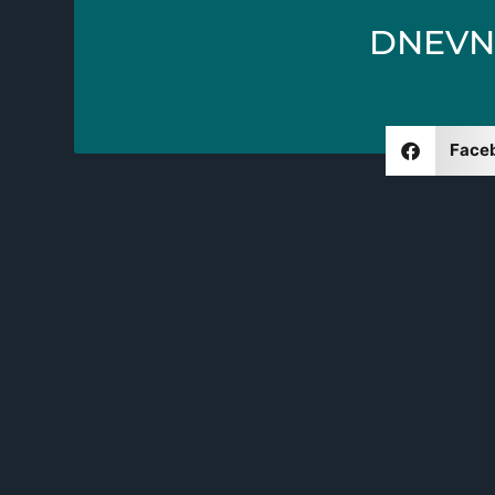
DNEVNI
Face