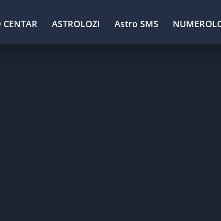
 CENTAR
ASTROLOZI
Astro SMS
NUMEROLO