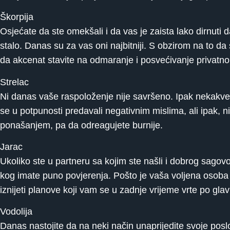
Škorpija
Osjećate da ste omekšali i da vas je zaista lako dirnuti 
stalo. Danas su za vas oni najbitniji. S obzirom na to da
da akcenat stavite na odmaranje i posvećivanje privatno
Strelac
Ni danas vaše raspoloženje nije savršeno. Ipak nekakv
se u potpunosti predavali negativnim mislima, ali ipak,
ponašanjem, pa da odreagujete burnije.
Jarac
Ukoliko ste u partneru sa kojim ste našli i dobrog sagov
kog imate puno povjerenja. Pošto je vaša voljena osoba 
iznijeti planove koji vam se u zadnje vrijeme vrte po glav
Vodolija
Danas nastojite da na neki način unaprijedite svoje posl