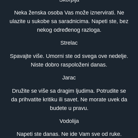
Neka ženska osoba Vas može iznervirati. Ne
ulazite u sukobe sa saradnicima. Napeti ste, bez
nekog određenog razloga.
Strelac
Spavajte više. Umorni ste od svega ove nedelje.
Niste dobro raspoloženi danas.
Jarac
Družite se više sa dragim ljudima. Potrudite se
da prihvatite kritiku ili savet. Ne morate uvek da
budete u pravu.
Vodolija
Napeti ste danas. Ne ide Vam sve od ruke.