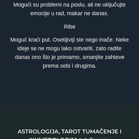
Mogući su problemi na poslu, ali ne uključujte
emocije u rad, makar ne danas.
Ribe
Moguć kraći put. Osetljiviji ste nego inače. Neke
ideje se ne mogu lako ostvariti, zato radite
danas ono što je primarno, smanjite zahteve
prema sebi i drugima.
ASTROLOGIJA, TAROT TUMAČENJE I