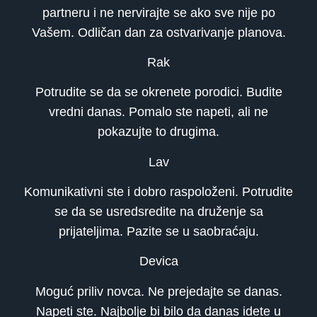
partneru i ne nervirajte se ako sve nije po
Vašem. Odličan dan za ostvarivanje planova.
Rak
Potrudite se da se okrenete porodici. Budite
vredni danas. Pomalo ste napeti, ali ne
pokazujte to drugima.
Lav
Komunikativni ste i dobro raspoloženi. Potrudite
se da se usredsredite na druženje sa
prijateljima. Pazite se u saobraćaju.
Devica
Moguć priliv novca. Ne prejedajte se danas.
Napeti ste. Najbolje bi bilo da danas idete u