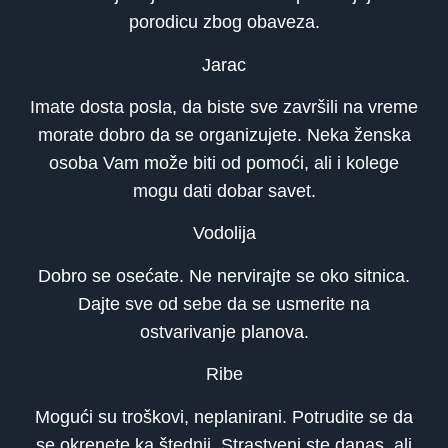
porodicu zbog obaveza.
Jarac
Imate dosta posla, da biste sve završili na vreme
morate dobro da se organizujete. Neka ženska
osoba Vam može biti od pomoći, ali i kolege
mogu dati dobar savet.
Vodolija
Dobro se osećate. Ne nervirajte se oko sitnica.
Dajte sve od sebe da se usmerite na
ostvarivanje planova.
Ribe
Mogući su troškovi, neplanirani. Potrudite se da
se okrenete ka štednji. Strastveni ste danas, ali