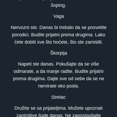
šoping.
Vaga
Nervozni ste. Danas bi trebalo da se posvetite
porodici. Budite prijatni prema drugima. Lako
ćete dobiti sve što hoćete, što ste zamislili.
Škorpija
Napeti ste danas. Pokušajte da se više
odmarate, a da manje radite. Budite prijatni
prema drugima. Dajte sve od sebe da se ne
nervirate oko posla.
Strelac
Družite se sa prijateljima. Možete upoznati
zanimljive ljude danas. Ne zapostavljajte