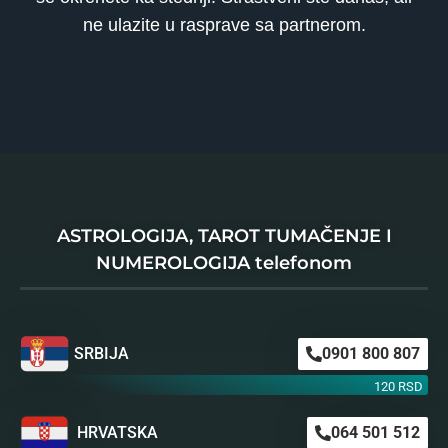
ne ulazite u rasprave sa partnerom.
ASTROLOGIJA, TAROT TUMAČENJE I
NUMEROLOGIJA telefonom
SRBIJA
0901 800 807
120 RSD
HRVATSKA
064 501 512