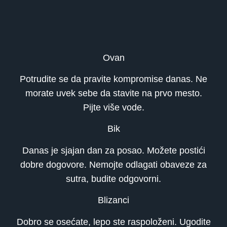
Ovan
Potrudite se da pravite kompromise danas. Ne
morate uvek sebe da stavite na prvo mesto.
Pijte više vode.
Bik
Danas je sjajan dan za posao. Možete postići
dobre dogovore. Nemojte odlagati obaveze za
sutra, budite odgovorni.
Blizanci
Dobro se osećate, lepo ste raspoloženi. Ugodite