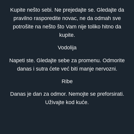
Kupite nešto sebi. Ne prejedajte se. Gledajte da
pravilno rasporedite novac, ne da odmah sve
potrošite na nešto što Vam nije toliko hitno da
kupite.
Vodolija
Napeti ste. Gledajte sebe za promenu. Odmorite
danas i sutra ćete već biti manje nervozni.
Ribe
Danas je dan za odmor. Nemojte se preforsirati.
Uživajte kod kuće.