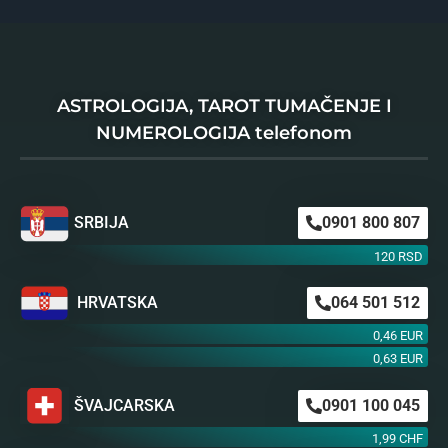
ASTROLOGIJA, TAROT TUMAČENJE I
NUMEROLOGIJA telefonom
SRBIJA
0901 800 807
120 RSD
HRVATSKA
064 501 512
0,46 EUR
0,63 EUR
ŠVAJCARSKA
0901 100 045
1,99 CHF