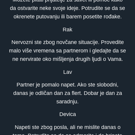
da ostvarite neke svoje ideje. Potrudite se da se
okrenete putovanju ili barem posetite rođake.
Rak
Nervozni ste zbog novčane situacije. Provedite
malo više vremena sa partnerom i gledajte da se
ne nervirate oko mišljenja drugih ljudi o Vama.
Lav
Partner je pomalo napet. Ako ste slobodni,
danas je odličan dan za flert. Dobar je dan za
saradnju.
Devica
Napeti ste zbog posla, ali ne mislite danas o