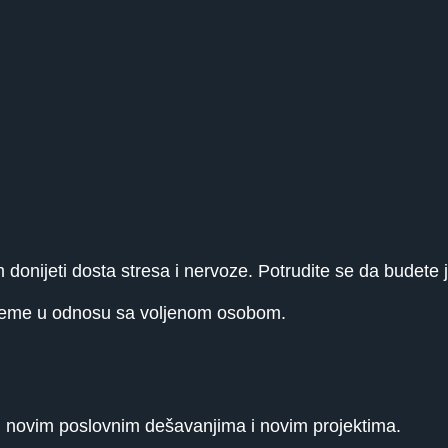
jeti dosta stresa i nervoze. Potrudite se da budete jaki
bleme u odnosu sa voljenom osobom.
 novim poslovnim dešavanjima i novim projektima.