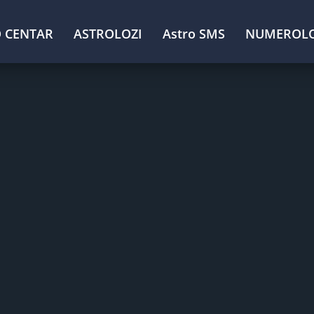
 CENTAR
ASTROLOZI
Astro SMS
NUMEROLO