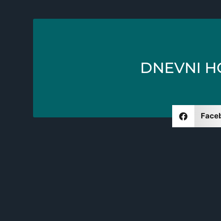
DNEVNI H
Face