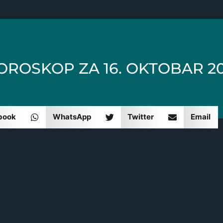
OROSKOP ZA 16. OKTOBAR 20
book
WhatsApp
Twitter
Email