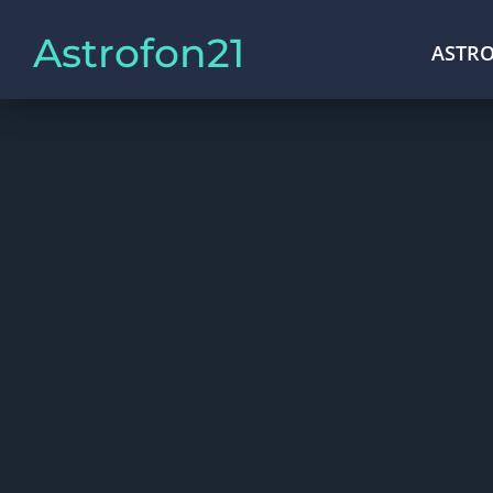
Astrofon21
ASTRO