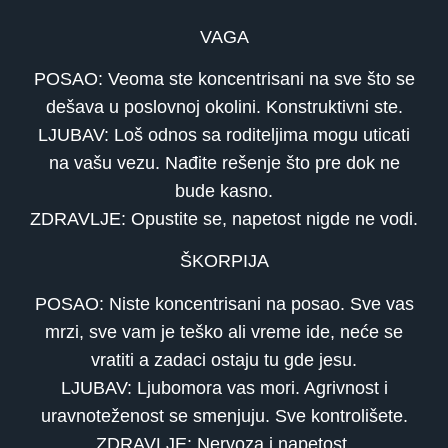
VAGA
POSAO: Veoma ste koncentrisani na sve što se
dešava u poslovnoj okolini. Konstruktivni ste.
LJUBAV: Loš odnos sa roditeljima mogu uticati
na vašu vezu. Nađite rešenje što pre dok ne
bude kasno.
ZDRAVLJE: Opustite se, napetost nigde ne vodi.
ŠKORPIJA
POSAO: Niste koncentrisani na posao. Sve vas
mrzi, sve vam je teško ali vreme ide, neće se
vratiti a zadaci ostaju tu gde jesu.
LJUBAV: Ljubomora vas mori. Agrivnost i
uravnoteženost se smenjuju. Sve kontrolišete.
ZDRAVLJE: Nervoza i napetost.