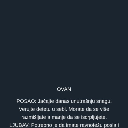
OVAN
POSAO: Jačajte danas unutrašnju snagu.
Verujte detetu u sebi. Morate da se više
razmišljate a manje da se iscrpljujete.
LJUBAV: Potrebno je da imate ravnotežu posla i