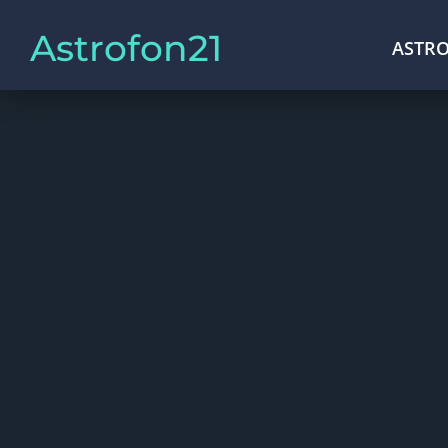
Astrofon21
ASTRO