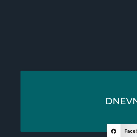
DNEVNI
Face