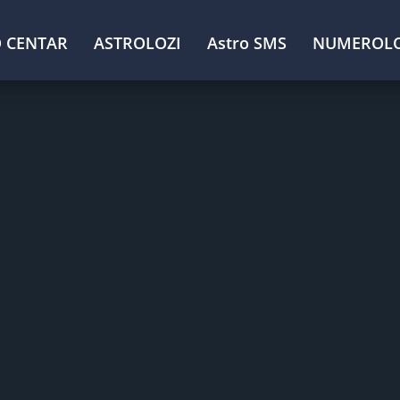
 CENTAR
ASTROLOZI
Astro SMS
NUMEROLO