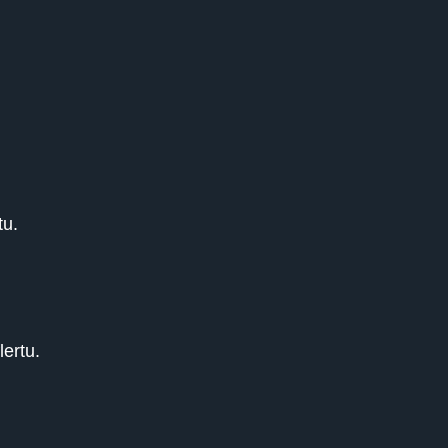
tu.
lertu.