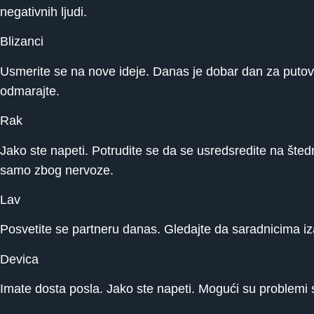
negativnih ljudi.
Blizanci
Usmerite se na nove ideje. Danas je dobar dan za putova
odmarajte.
Rak
Jako ste napeti. Potrudite se da se usredsredite na šted
samo zbog nervoze.
Lav
Posvetite se partneru danas. Gledajte da saradnicima i
Devica
Imate dosta posla. Jako ste napeti. Mogući su problemi