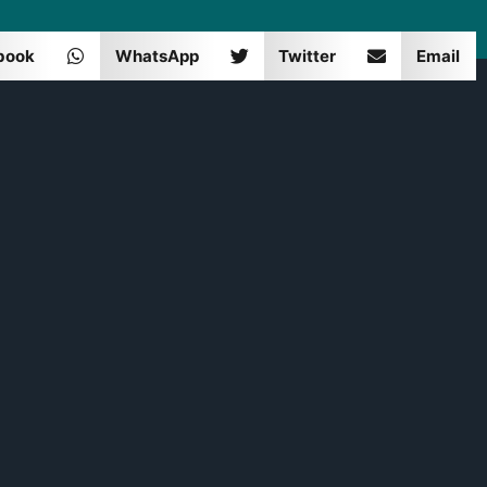
book
WhatsApp
Twitter
Email