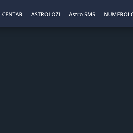
 CENTAR
ASTROLOZI
Astro SMS
NUMEROLO