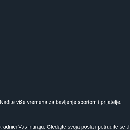
Nađite više vremena za bavljenje sportom i prijatelje.
dnici Vas iritiraju. Gledajte svoja posla i potrudite se d