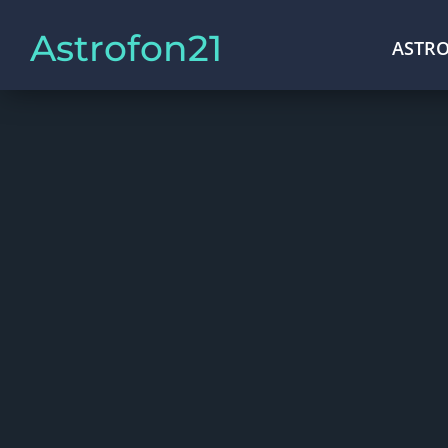
Astrofon21
ASTRO