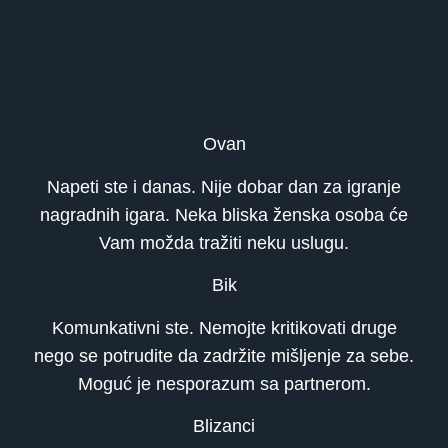
Ovan
Napeti ste i danas. Nije dobar dan za igranje
nagradnih igara. Neka bliska ženska osoba će
Vam možda tražiti neku uslugu.
Bik
Komunkativni ste. Nemojte kritikovati druge
nego se potrudite da zadržite mišljenje za sebe.
Moguć je nesporazum sa partnerom.
Blizanci