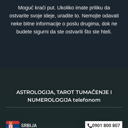
Moguć kraći put. Ukoliko imate priliku da
ostvarite svoje ideje, uradite to. Nemojte odavati
neke bitne informacije o poslu drugima, dok ne
budete sigurni da ste ostvarili što ste hteli.
ASTROLOGIJA, TAROT TUMAČENJE I
NUMEROLOGIJA telefonom
SRBIJA
0901 800 807