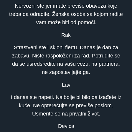
Nervozni ste jer imate previše obaveza koje
treba da odradite. Ženska osoba sa kojom radite
Vam može biti od pomoći.
Rak
Strastveni ste i skloni flertu. Danas je dan za
zabavu. Niste raspoloženi za rad. Potrudite se
da se usredsredite na vašu vezu, na partnera,
ne zapostavljajte ga.
Lav
I danas ste napeti. Najbolje bi bilo da izađete iz
kuće. Ne opterećujte se previše poslom.
Usmerite se na privatni život.
Devica