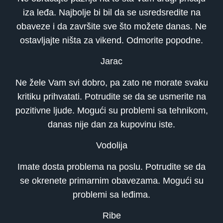
iza leđa. Najbolje bi bil da se usredsredite na
obaveze i da završite sve što možete danas. Ne
ostavljajte ništa za vikend. Odmorite popodne.
Jarac
Ne žele Vam svi dobro, pa zato ne morate svaku
kritiku prihvatati. Potrudite se da se usmerite na
pozitivne ljude. Mogući su problemi sa tehnikom,
danas nije dan za kupovinu iste.
Vodolija
Imate dosta problema na poslu. Potrudite se da
se okrenete primarnim obavezama. Mogući su
problemi sa leđima.
Ribe